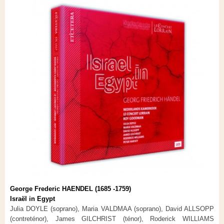
George Frederic HAENDEL (1685 -1759)
Israël in Egypt
Julia DOYLE (soprano), Maria VALDMAA (soprano), David ALLSOPP
(contreténor), James GILCHRIST (ténor), Roderick WILLIAMS