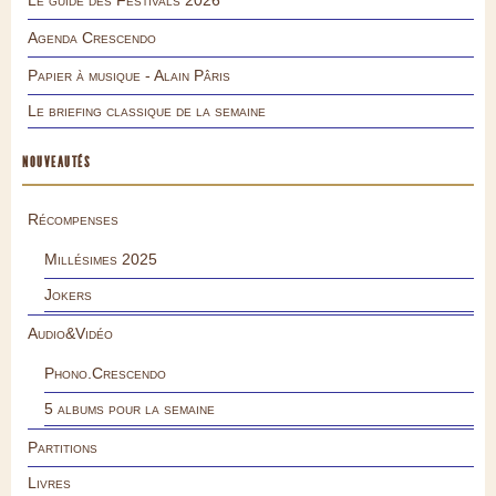
Le guide des Festivals 2026
Agenda Crescendo
Papier à musique - Alain Pâris
Le briefing classique de la semaine
NOUVEAUTÉS
Récompenses
Millésimes 2025
Jokers
Audio&Vidéo
Phono.Crescendo
5 albums pour la semaine
Partitions
Livres