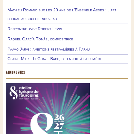
Mathieu Romano sur les 20 ans de l’Ensemble Aedes : l’art
choral au souffle nouveau
Rencontre avec Robert Levin
Raquel García Tomás, compositrice
Paavo Järvi : ambitions festivalières à Pärnu
Claire-Marie LeGuay : Bach, de la joie à la lumière
ANNONCEURS