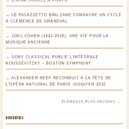
→ OSCAR JOCKEL À PORTO
→ LE PALAZZETTO BRU ZANE CONSACRE UN CYCLE
À CLÉMENCE DE GRANDVAL
→ JOEL COHEN (1942-2026), UNE VIE POUR LA
MUSIQUE ANCIENNE
→ SONY CLASSICAL PUBLIE L'INTÉGRALE
KOUSSEVITZKY – BOSTON SYMPHONY
→ ALEXANDER NEEF RECONDUIT À LA TÊTE DE
L'OPÉRA NATIONAL DE PARIS JUSQU'EN 2032
ÉLÉMENTS PLUS ANCIENS →
RENCONTRES