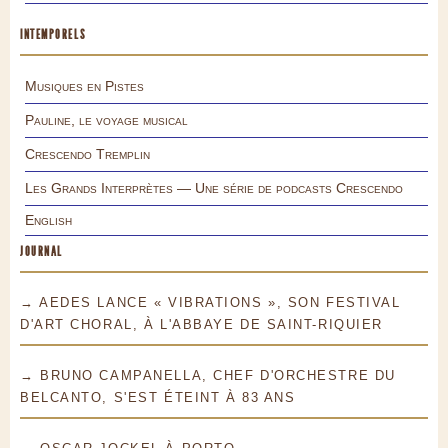
INTEMPORELS
Musiques en Pistes
Pauline, le voyage musical
Crescendo Tremplin
Les Grands Interprètes — Une série de podcasts Crescendo
English
JOURNAL
→ AEDES LANCE « VIBRATIONS », SON FESTIVAL
D'ART CHORAL, À L'ABBAYE DE SAINT-RIQUIER
→ BRUNO CAMPANELLA, CHEF D'ORCHESTRE DU
BELCANTO, S'EST ÉTEINT À 83 ANS