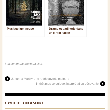
Musique lumineuse
Drame et badinerie dans
un jardin italien
Les commentaires sont clos.
Johanna Martzy, une redécouverte majeure
Intérêt musicologique, interprétation décevante
NEWSLETTER – ABONNEZ-VOUS !