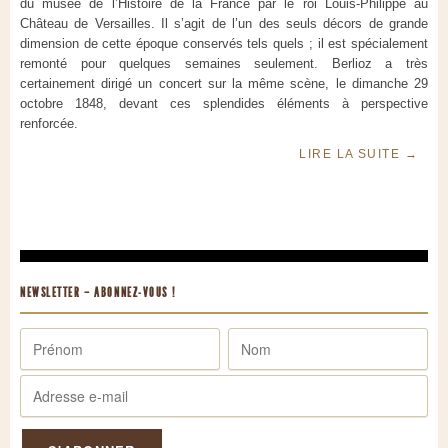
du musée de l’Histoire de la France par le roi Louis-Philippe au
Château de Versailles. Il s’agit de l’un des seuls décors de grande
dimension de cette époque conservés tels quels ; il est spécialement
remonté pour quelques semaines seulement. Berlioz a très
certainement dirigé un concert sur la même scène, le dimanche 29
octobre 1848, devant ces splendides éléments à perspective
renforcée.
LIRE LA SUITE
→
NEWSLETTER – ABONNEZ-VOUS !