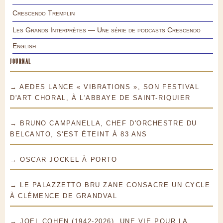
Crescendo Tremplin
Les Grands Interprètes — Une série de podcasts Crescendo
English
JOURNAL
→ AEDES LANCE « VIBRATIONS », SON FESTIVAL
D'ART CHORAL, À L'ABBAYE DE SAINT-RIQUIER
→ BRUNO CAMPANELLA, CHEF D'ORCHESTRE DU
BELCANTO, S'EST ÉTEINT À 83 ANS
→ OSCAR JOCKEL À PORTO
→ LE PALAZZETTO BRU ZANE CONSACRE UN CYCLE
À CLÉMENCE DE GRANDVAL
→ JOEL COHEN (1942-2026), UNE VIE POUR LA