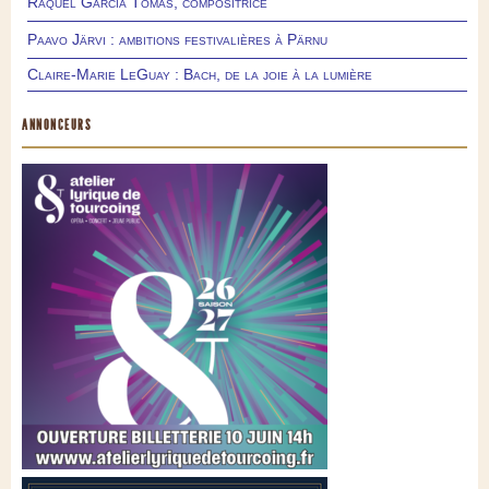
Raquel García Tomás, compositrice
Paavo Järvi : ambitions festivalières à Pärnu
Claire-Marie LeGuay : Bach, de la joie à la lumière
ANNONCEURS