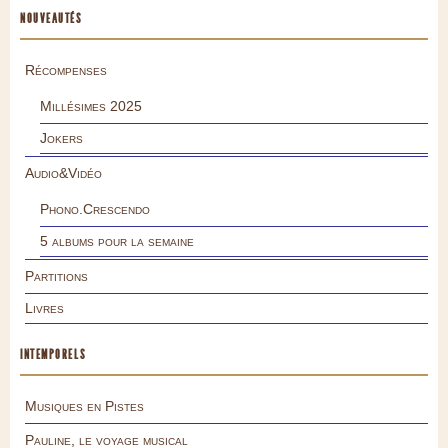
NOUVEAUTÉS
Récompenses
Millésimes 2025
Jokers
Audio&Vidéo
Phono.Crescendo
5 albums pour la semaine
Partitions
Livres
INTEMPORELS
Musiques en Pistes
Pauline, le voyage musical