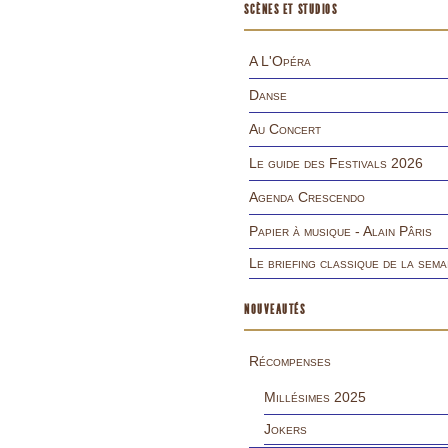
SCÈNES ET STUDIOS
A L'Opéra
Danse
Au Concert
Le guide des Festivals 2026
Agenda Crescendo
Papier à musique - Alain Pâris
Le briefing classique de la sema
NOUVEAUTÉS
Récompenses
Millésimes 2025
Jokers