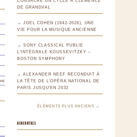
CONSACRE UN CYCLE À CLÉMENCE
DE GRANDVAL
→ JOEL COHEN (1942-2026), UNE
VIE POUR LA MUSIQUE ANCIENNE
→ SONY CLASSICAL PUBLIE
L'INTÉGRALE KOUSSEVITZKY –
BOSTON SYMPHONY
→ ALEXANDER NEEF RECONDUIT À
ine
LA TÊTE DE L'OPÉRA NATIONAL DE
PARIS JUSQU'EN 2032
ÉLÉMENTS PLUS ANCIENS →
RENCONTRES