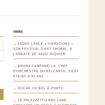
JOURNAL
→ AEDES LANCE « VIBRATIONS »,
SON FESTIVAL D'ART CHORAL, À
L'ABBAYE DE SAINT-RIQUIER
→ BRUNO CAMPANELLA, CHEF
D'ORCHESTRE DU BELCANTO, S'EST
ÉTEINT À 83 ANS
→ OSCAR JOCKEL À PORTO
→ LE PALAZZETTO BRU ZANE