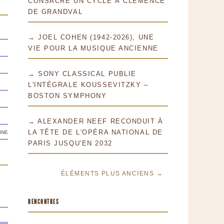
CONSACRE UN CYCLE À CLÉMENCE
DE GRANDVAL
→ JOEL COHEN (1942-2026), UNE
VIE POUR LA MUSIQUE ANCIENNE
→ SONY CLASSICAL PUBLIE
L'INTÉGRALE KOUSSEVITZKY –
BOSTON SYMPHONY
→ ALEXANDER NEEF RECONDUIT À
ine
LA TÊTE DE L'OPÉRA NATIONAL DE
PARIS JUSQU'EN 2032
ÉLÉMENTS PLUS ANCIENS →
RENCONTRES