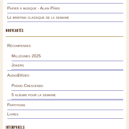
Papier à musique - Alain Pâris
Le briefing classique de la semaine
NOUVEAUTÉS
Récompenses
Millésimes 2025
Jokers
Audio&Vidéo
Phono.Crescendo
5 albums pour la semaine
Partitions
Livres
INTEMPORELS