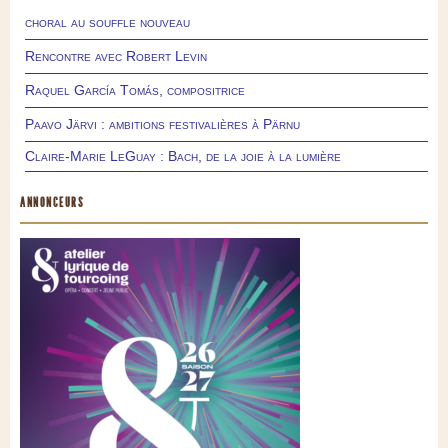
choral au souffle nouveau
Rencontre avec Robert Levin
Raquel García Tomás, compositrice
Paavo Järvi : ambitions festivalières à Pärnu
Claire-Marie LeGuay : Bach, de la joie à la lumière
ANNONCEURS