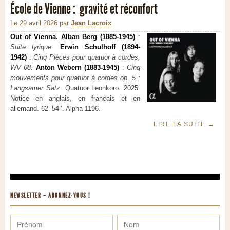
École de Vienne : gravité et réconfort
Le 29 avril 2026
par
Jean Lacroix
Out of Vienna. Alban Berg (1885-1945)
:
Suite lyrique
.
Erwin Schulhoff (1894-
1942)
:
Cinq Pièces pour quatuor à cordes,
WV 68.
Anton Webern (1883-1945)
:
Cinq
mouvements pour quatuor à cordes op. 5 ;
Langsamer Satz
. Quatuor Leonkoro. 2025.
Notice en anglais, en français et en
allemand. 62’ 54’’. Alpha 1196.
LIRE LA SUITE
→
NEWSLETTER – ABONNEZ-VOUS !