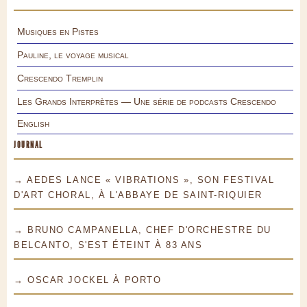
Musiques en Pistes
Pauline, le voyage musical
Crescendo Tremplin
Les Grands Interprètes — Une série de podcasts Crescendo
English
JOURNAL
→ AEDES LANCE « VIBRATIONS », SON FESTIVAL
D'ART CHORAL, À L'ABBAYE DE SAINT-RIQUIER
→ BRUNO CAMPANELLA, CHEF D'ORCHESTRE DU
BELCANTO, S'EST ÉTEINT À 83 ANS
→ OSCAR JOCKEL À PORTO