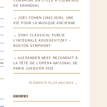
CONSACRE UN CYCLE À CLÉMENCE
DE GRANDVAL
→ JOEL COHEN (1942-2026), UNE
VIE POUR LA MUSIQUE ANCIENNE
→ SONY CLASSICAL PUBLIE
L'INTÉGRALE KOUSSEVITZKY –
BOSTON SYMPHONY
→ ALEXANDER NEEF RECONDUIT À
ine
LA TÊTE DE L'OPÉRA NATIONAL DE
PARIS JUSQU'EN 2032
ÉLÉMENTS PLUS ANCIENS →
RENCONTRES