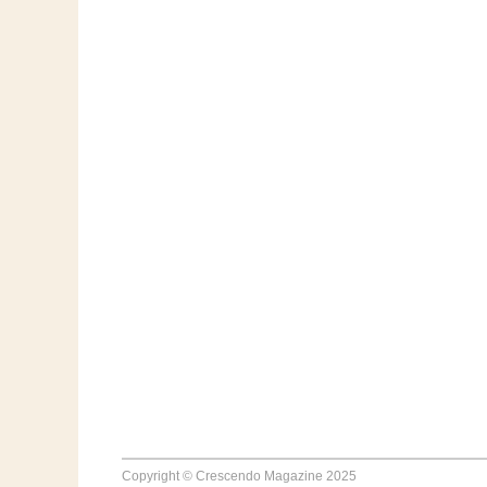
Copyright © Crescendo Magazine 2025