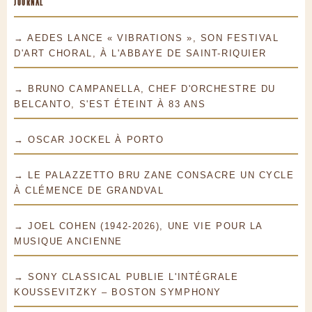
JOURNAL
→ AEDES LANCE « VIBRATIONS », SON FESTIVAL
D'ART CHORAL, À L'ABBAYE DE SAINT-RIQUIER
→ BRUNO CAMPANELLA, CHEF D'ORCHESTRE DU
BELCANTO, S'EST ÉTEINT À 83 ANS
→ OSCAR JOCKEL À PORTO
→ LE PALAZZETTO BRU ZANE CONSACRE UN CYCLE
À CLÉMENCE DE GRANDVAL
→ JOEL COHEN (1942-2026), UNE VIE POUR LA
MUSIQUE ANCIENNE
→ SONY CLASSICAL PUBLIE L'INTÉGRALE
KOUSSEVITZKY – BOSTON SYMPHONY