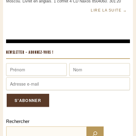
Moscou. Livret en anglais. 1 coffret 4 CD Naxos 8504060. 301’20
LIRE LA SUITE
→
NEWSLETTER – ABONNEZ-VOUS !
Rechercher