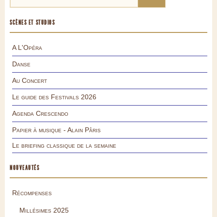
SCÈNES ET STUDIOS
A L'Opéra
Danse
Au Concert
Le guide des Festivals 2026
Agenda Crescendo
Papier à musique - Alain Pâris
Le briefing classique de la semaine
NOUVEAUTÉS
Récompenses
Millésimes 2025