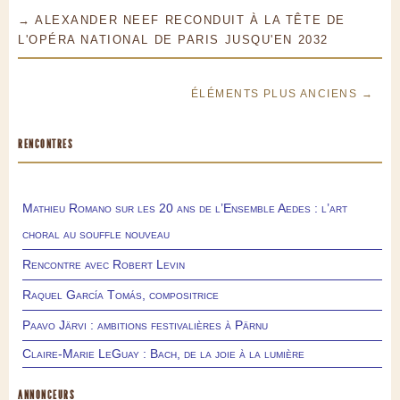
→ ALEXANDER NEEF RECONDUIT À LA TÊTE DE
L'OPÉRA NATIONAL DE PARIS JUSQU'EN 2032
ÉLÉMENTS PLUS ANCIENS →
RENCONTRES
Mathieu Romano sur les 20 ans de l’Ensemble Aedes : l’art
choral au souffle nouveau
Rencontre avec Robert Levin
Raquel García Tomás, compositrice
Paavo Järvi : ambitions festivalières à Pärnu
Claire-Marie LeGuay : Bach, de la joie à la lumière
ANNONCEURS