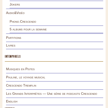
Jokers
Audio&Vidéo
Phono.Crescendo
5 albums pour la semaine
Partitions
Livres
INTEMPORELS
Musiques en Pistes
Pauline, le voyage musical
Crescendo Tremplin
Les Grands Interprètes — Une série de podcasts Crescendo
English