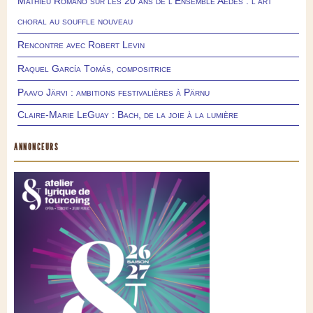
Mathieu Romano sur les 20 ans de l’Ensemble Aedes : l’art
choral au souffle nouveau
Rencontre avec Robert Levin
Raquel García Tomás, compositrice
Paavo Järvi : ambitions festivalières à Pärnu
Claire-Marie LeGuay : Bach, de la joie à la lumière
ANNONCEURS