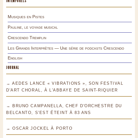
INTEMPORELS
Musiques en Pistes
Pauline, le voyage musical
Crescendo Tremplin
Les Grands Interprètes — Une série de podcasts Crescendo
English
JOURNAL
→ AEDES LANCE « VIBRATIONS », SON FESTIVAL
D'ART CHORAL, À L'ABBAYE DE SAINT-RIQUIER
→ BRUNO CAMPANELLA, CHEF D'ORCHESTRE DU
BELCANTO, S'EST ÉTEINT À 83 ANS
→ OSCAR JOCKEL À PORTO