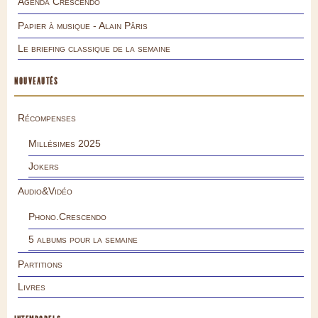
Agenda Crescendo
Papier à musique - Alain Pâris
Le briefing classique de la semaine
NOUVEAUTÉS
Récompenses
Millésimes 2025
Jokers
Audio&Vidéo
Phono.Crescendo
5 albums pour la semaine
Partitions
Livres