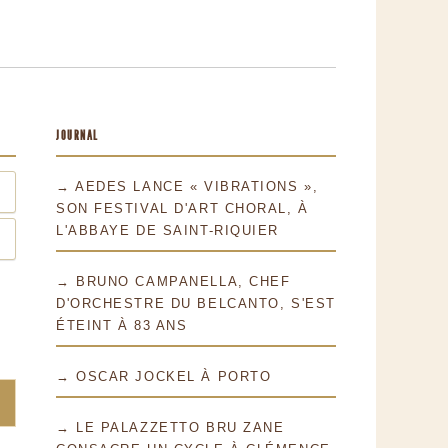
JOURNAL
→ AEDES LANCE « VIBRATIONS »,
SON FESTIVAL D'ART CHORAL, À
L'ABBAYE DE SAINT-RIQUIER
→ BRUNO CAMPANELLA, CHEF
D'ORCHESTRE DU BELCANTO, S'EST
ÉTEINT À 83 ANS
→ OSCAR JOCKEL À PORTO
→ LE PALAZZETTO BRU ZANE