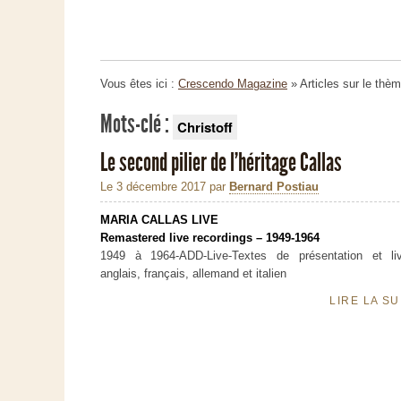
Vous êtes ici :
Crescendo Magazine
» Articles sur le thè
Mots-clé :
Christoff
Le second pilier de l'héritage Callas
Le 3 décembre 2017
par
Bernard Postiau
MARIA CALLAS LIVE
Remastered live recordings – 1949-1964
1949 à 1964-ADD-Live-Textes de présentation et li
anglais, français, allemand et italien
LIRE LA S