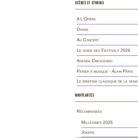
SCÈNES ET STUDIOS
A L'Opéra
Danse
Au Concert
Le guide des Festivals 2026
Agenda Crescendo
Papier à musique - Alain Pâris
Le briefing classique de la sema
NOUVEAUTÉS
Récompenses
Millésimes 2025
Jokers