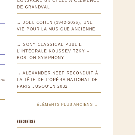
CONSACRE UN CYCLE À CLÉMENCE
DE GRANDVAL
→ JOEL COHEN (1942-2026), UNE
VIE POUR LA MUSIQUE ANCIENNE
→ SONY CLASSICAL PUBLIE
L'INTÉGRALE KOUSSEVITZKY –
BOSTON SYMPHONY
→ ALEXANDER NEEF RECONDUIT À
ine
LA TÊTE DE L'OPÉRA NATIONAL DE
PARIS JUSQU'EN 2032
ÉLÉMENTS PLUS ANCIENS →
RENCONTRES