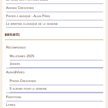
Agenda Crescendo
Papier à musique - Alain Pâris
Le briefing classique de la semaine
NOUVEAUTÉS
Récompenses
Millésimes 2025
Jokers
Audio&Vidéo
Phono.Crescendo
5 albums pour la semaine
Partitions
Livres