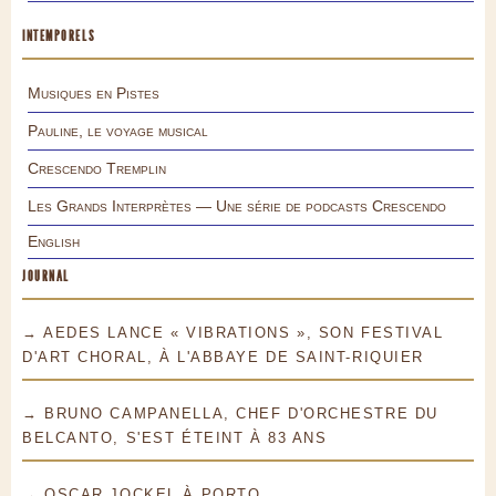
INTEMPORELS
Musiques en Pistes
Pauline, le voyage musical
Crescendo Tremplin
Les Grands Interprètes — Une série de podcasts Crescendo
English
JOURNAL
→ AEDES LANCE « VIBRATIONS », SON FESTIVAL
D'ART CHORAL, À L'ABBAYE DE SAINT-RIQUIER
→ BRUNO CAMPANELLA, CHEF D'ORCHESTRE DU
BELCANTO, S'EST ÉTEINT À 83 ANS
→ OSCAR JOCKEL À PORTO