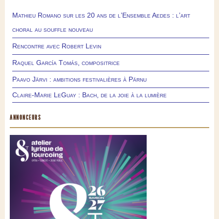
Mathieu Romano sur les 20 ans de l’Ensemble Aedes : l’art
choral au souffle nouveau
Rencontre avec Robert Levin
Raquel García Tomás, compositrice
Paavo Järvi : ambitions festivalières à Pärnu
Claire-Marie LeGuay : Bach, de la joie à la lumière
ANNONCEURS