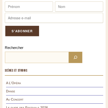
Rechercher
SCÈNES ET STUDIOS
A L'Opéra
Danse
Au Concert
Le guide des Festivals 2026