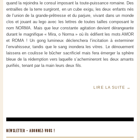
quand la rejoindra le consul imposant la toute-puissance romaine. Des
entrailles de la terre surgiront, en un cube exigu, les deux enfants nés
de l’union de la grande-prêtresse et du parjure, vivant dans un monde
clos et jouant au lego avec les lettres de toutes tailles composant le
nom NORMA. Mais que leur constante agitation devient dérangeante
durant le magnifique « Mira, o Norma » où ils édifient les mots AMOR
et ROMA ! Un gong lumineux déclenchera l’incitation à exterminer
l’envahisseur, tandis que le sang inondera les vitres. Le dénouement
laissera en coulisse le bûcher sacrificiel mais fera émerger la sphère
bleue de la rédemption vers laquelle s’achemineront les deux amants
purifiés, tenant par la main leurs deux fils.
LIRE LA SUITE
→
NEWSLETTER – ABONNEZ-VOUS !