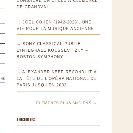
CONSACRE UN CYCLE À CLÉMENCE
DE GRANDVAL
→ JOEL COHEN (1942-2026), UNE
VIE POUR LA MUSIQUE ANCIENNE
→ SONY CLASSICAL PUBLIE
L'INTÉGRALE KOUSSEVITZKY –
BOSTON SYMPHONY
→ ALEXANDER NEEF RECONDUIT À
ine
LA TÊTE DE L'OPÉRA NATIONAL DE
PARIS JUSQU'EN 2032
ÉLÉMENTS PLUS ANCIENS →
RENCONTRES