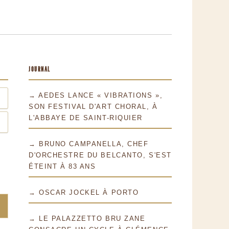
JOURNAL
→ AEDES LANCE « VIBRATIONS »,
SON FESTIVAL D'ART CHORAL, À
L'ABBAYE DE SAINT-RIQUIER
→ BRUNO CAMPANELLA, CHEF
D'ORCHESTRE DU BELCANTO, S'EST
ÉTEINT À 83 ANS
→ OSCAR JOCKEL À PORTO
→ LE PALAZZETTO BRU ZANE