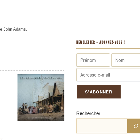
me
John Adams.
NEWSLETTER – ABONNEZ-VOUS !
Rechercher