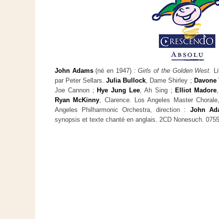
John Adams
(né en 1947)
: Girls of the Golden West.
Li
par Peter Sellars.
Julia Bullock
, Dame Shirley ;
Davone 
Joe Cannon ;
Hye Jung Lee
, Ah Sing ;
Elliot Madore
Ryan McKinny
, Clarence. Los Angeles Master Chorale,
Angeles Philharmonic Orchestra, direction :
John Ad
synopsis et texte chanté en anglais. 2CD Nonesuch. 075