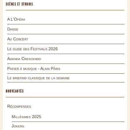
SCÈNES ET STUDIOS
A L'Opéra
Danse
Au Concert
Le guide des Festivals 2026
Agenda Crescendo
Papier à musique - Alain Pâris
Le briefing classique de la semaine
NOUVEAUTÉS
Récompenses
Millésimes 2025
Jokers