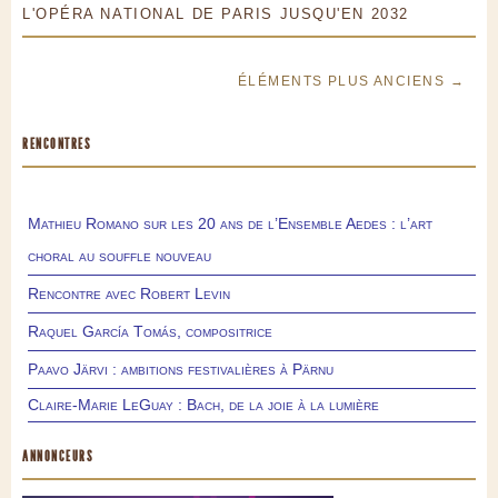
L'OPÉRA NATIONAL DE PARIS JUSQU'EN 2032
ÉLÉMENTS PLUS ANCIENS →
RENCONTRES
Mathieu Romano sur les 20 ans de l’Ensemble Aedes : l’art
choral au souffle nouveau
Rencontre avec Robert Levin
Raquel García Tomás, compositrice
Paavo Järvi : ambitions festivalières à Pärnu
Claire-Marie LeGuay : Bach, de la joie à la lumière
ANNONCEURS