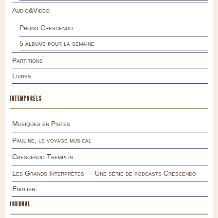
Audio&Vidéo
Phono.Crescendo
5 albums pour la semaine
Partitions
Livres
INTEMPORELS
Musiques en Pistes
Pauline, le voyage musical
Crescendo Tremplin
Les Grands Interprètes — Une série de podcasts Crescendo
English
JOURNAL