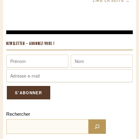
LIRE LA SUITE
→
NEWSLETTER – ABONNEZ-VOUS !
Rechercher