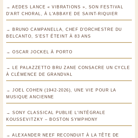
→ AEDES LANCE « VIBRATIONS », SON FESTIVAL
D'ART CHORAL, À L'ABBAYE DE SAINT-RIQUIER
→ BRUNO CAMPANELLA, CHEF D'ORCHESTRE DU
BELCANTO, S'EST ÉTEINT À 83 ANS
→ OSCAR JOCKEL À PORTO
→ LE PALAZZETTO BRU ZANE CONSACRE UN CYCLE
À CLÉMENCE DE GRANDVAL
→ JOEL COHEN (1942-2026), UNE VIE POUR LA
MUSIQUE ANCIENNE
→ SONY CLASSICAL PUBLIE L'INTÉGRALE
KOUSSEVITZKY – BOSTON SYMPHONY
→ ALEXANDER NEEF RECONDUIT À LA TÊTE DE