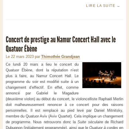
LIRE LA SUITE
→
Concert de prestige au Namur Concert Hall avec le
Quatuor Ébène
Le 22 mars 2023
par
Thimothée Grandjean
Ce lundi 20 mars a lieu le concert du
Quatuor Ébène, dont la réputation n’est
plus à faire, au Namur Concert Hall. Le
programme du soir est modifié suite à un
changement d’effectif. En effet, comme
annoncé par Gabriel le Magadure
(deuxième violon) au début du concert, le violoncelliste Raphaël Merlin
doit malheureusement renoncer à ce concert pour des raisons
personnelles. Il est remplacé au pied levé par Daniel Mitnitsky,
membre du Quatuor Aviv (Aviv Quartet). Cela implique un changement
de programme. Nous retrouvons donc la
Suite séculaire
de Richard
Dubugnon (initialement programmée), ainsi que le
Quatuor à cordes
en