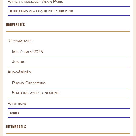
Papier à musique - Alain Pâris
Le briefing classique de la semaine
NOUVEAUTÉS
Récompenses
Millésimes 2025
Jokers
Audio&Vidéo
Phono.Crescendo
5 albums pour la semaine
Partitions
Livres
INTEMPORELS