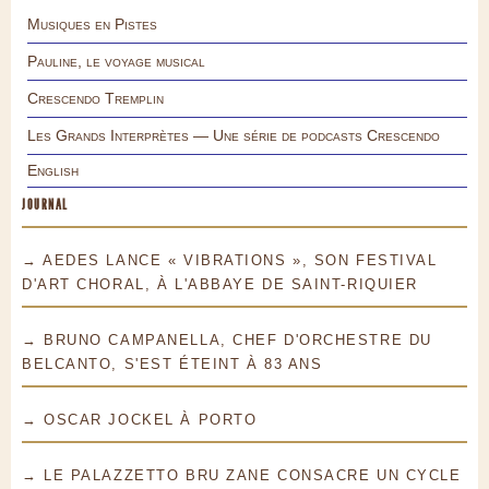
Musiques en Pistes
Pauline, le voyage musical
Crescendo Tremplin
Les Grands Interprètes — Une série de podcasts Crescendo
English
JOURNAL
→ AEDES LANCE « VIBRATIONS », SON FESTIVAL
D'ART CHORAL, À L'ABBAYE DE SAINT-RIQUIER
→ BRUNO CAMPANELLA, CHEF D'ORCHESTRE DU
BELCANTO, S'EST ÉTEINT À 83 ANS
→ OSCAR JOCKEL À PORTO
→ LE PALAZZETTO BRU ZANE CONSACRE UN CYCLE