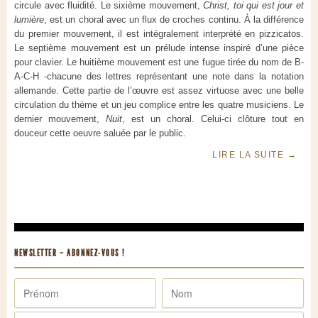
circule avec fluidité. Le sixième mouvement,
Christ, toi qui est jour et
lumière
, est un choral avec un flux de croches continu. À la différence
du premier mouvement, il est intégralement interprété en pizzicatos.
Le septième mouvement est un prélude intense inspiré d’une pièce
pour clavier. Le huitième mouvement est une fugue tirée du nom de B-
A-C-H -chacune des lettres représentant une note dans la notation
allemande. Cette partie de l’œuvre est assez virtuose avec une belle
circulation du thème et un jeu complice entre les quatre musiciens. Le
dernier mouvement,
Nuit
, est un choral. Celui-ci clôture tout en
douceur cette oeuvre saluée par le public.
LIRE LA SUITE
→
NEWSLETTER – ABONNEZ-VOUS !