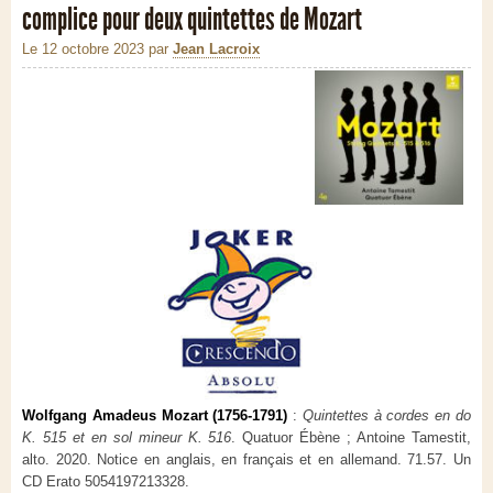
complice pour deux quintettes de Mozart
Le 12 octobre 2023
par
Jean Lacroix
Wolfgang Amadeus Mozart (1756-1791)
:
Quintettes à cordes en do
K. 515 et en sol mineur K. 516
. Quatuor Ébène ; Antoine Tamestit,
alto. 2020. Notice en anglais, en français et en allemand. 71.57. Un
CD Erato 5054197213328.