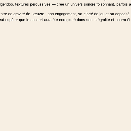
dgeridoo, textures percussives — crée un univers sonore foisonnant, parfois a
e de gravité de l’œuvre : son engagement, sa clarté de jeu et sa capacité à 
 espérer que le concert aura été enregistré dans son intégralité et pourra êtr