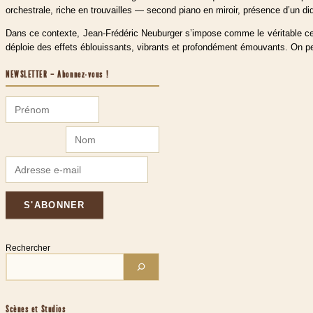
orchestrale, riche en trouvailles — second piano en miroir, présence d’un di
Dans ce contexte, Jean-Frédéric Neuburger s’impose comme le véritable centr
déploie des effets éblouissants, vibrants et profondément émouvants. On peut
NEWSLETTER – Abonnez-vous !
Rechercher
Scènes et Studios