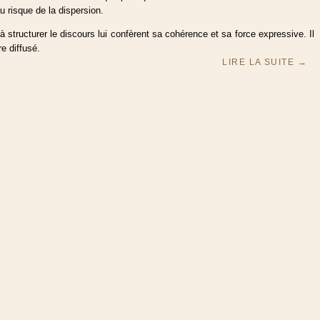
u risque de la dispersion.
structurer le discours lui confèrent sa cohérence et sa force expressive. Il
e diffusé.
LIRE LA SUITE
→