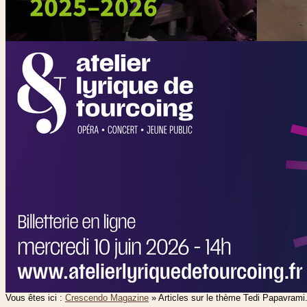
Vous êtes ici :
Crescendo Magazine
» Articles sur le thème
Tedi Papavrami