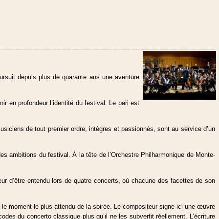
oursuit depuis plus de quarante ans une aventure
 en profondeur l’identité du festival. Le pari est
siciens de tout premier ordre, intègres et passionnés, sont au service d’un
s ambitions du festival. À la tête de l’Orchestre Philharmonique de Monte-
heur d’être entendu lors de quatre concerts, où chacune des facettes de son
 le moment le plus attendu de la soirée. Le compositeur signe ici une œuvre
es du concerto classique plus qu’il ne les subvertit réellement. L’écriture