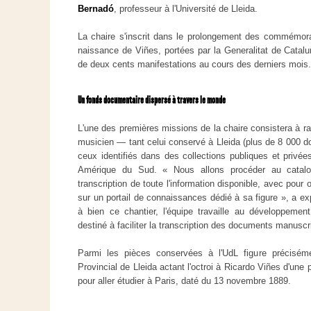
Bernadó
, professeur à l'Université de Lleida.
La chaire s'inscrit dans le prolongement des commémora
naissance de Viñes, portées par la Generalitat de Catalu
de deux cents manifestations au cours des derniers mois.
Un fonds documentaire dispersé à travers le monde
L'une des premières missions de la chaire consistera à r
musicien — tant celui conservé à Lleida (plus de 8 000 
ceux identifiés dans des collections publiques et privé
Amérique du Sud. « Nous allons procéder au catalo
transcription de toute l'information disponible, avec pour o
sur un portail de connaissances dédié à sa figure », a e
à bien ce chantier, l'équipe travaille au développement d'
destiné à faciliter la transcription des documents manuscri
Parmi les pièces conservées à l'UdL figure précisém
Provincial de Lleida actant l'octroi à Ricardo Viñes d'un
pour aller étudier à Paris, daté du 13 novembre 1889.