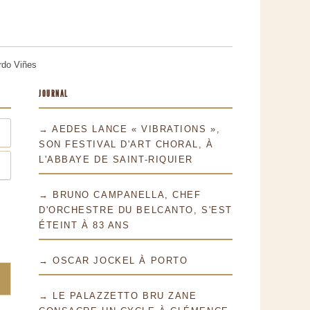
ardo Viñes
JOURNAL
→ AEDES LANCE « VIBRATIONS »,
SON FESTIVAL D'ART CHORAL, À
L'ABBAYE DE SAINT-RIQUIER
→ BRUNO CAMPANELLA, CHEF
D'ORCHESTRE DU BELCANTO, S'EST
ÉTEINT À 83 ANS
→ OSCAR JOCKEL À PORTO
→ LE PALAZZETTO BRU ZANE