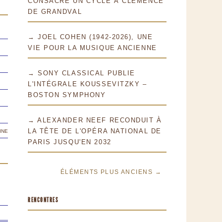
CONSACRE UN CYCLE À CLÉMENCE
DE GRANDVAL
→ JOEL COHEN (1942-2026), UNE
VIE POUR LA MUSIQUE ANCIENNE
→ SONY CLASSICAL PUBLIE
L'INTÉGRALE KOUSSEVITZKY –
BOSTON SYMPHONY
→ ALEXANDER NEEF RECONDUIT À
ine
LA TÊTE DE L'OPÉRA NATIONAL DE
PARIS JUSQU'EN 2032
ÉLÉMENTS PLUS ANCIENS →
RENCONTRES