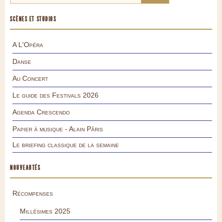
SCÈNES ET STUDIOS
A L'Opéra
Danse
Au Concert
Le guide des Festivals 2026
Agenda Crescendo
Papier à musique - Alain Pâris
Le briefing classique de la semaine
NOUVEAUTÉS
Récompenses
Millésimes 2025