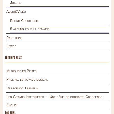
Jokers
Audio&Vidéo
Phono.Crescendo
5 albums pour la semaine
Partitions
Livres
INTEMPORELS
Musiques en Pistes
Pauline, le voyage musical
Crescendo Tremplin
Les Grands Interprètes — Une série de podcasts Crescendo
English
JOURNAL