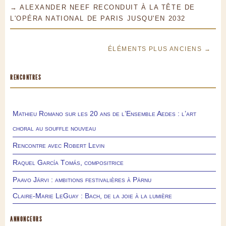
→ ALEXANDER NEEF RECONDUIT À LA TÊTE DE
L'OPÉRA NATIONAL DE PARIS JUSQU'EN 2032
ÉLÉMENTS PLUS ANCIENS →
RENCONTRES
Mathieu Romano sur les 20 ans de l’Ensemble Aedes : l’art
choral au souffle nouveau
Rencontre avec Robert Levin
Raquel García Tomás, compositrice
Paavo Järvi : ambitions festivalières à Pärnu
Claire-Marie LeGuay : Bach, de la joie à la lumière
ANNONCEURS