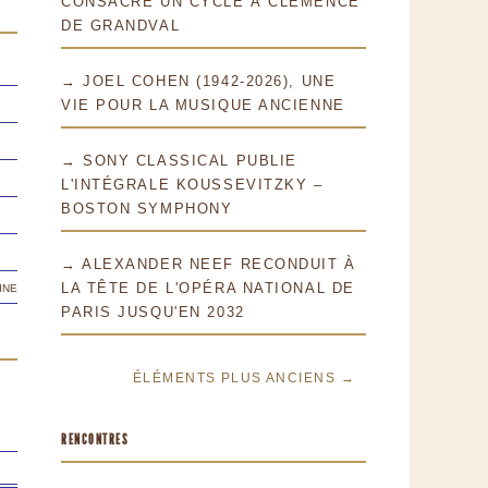
CONSACRE UN CYCLE À CLÉMENCE
DE GRANDVAL
→ JOEL COHEN (1942-2026), UNE
VIE POUR LA MUSIQUE ANCIENNE
→ SONY CLASSICAL PUBLIE
L'INTÉGRALE KOUSSEVITZKY –
BOSTON SYMPHONY
→ ALEXANDER NEEF RECONDUIT À
ine
LA TÊTE DE L'OPÉRA NATIONAL DE
PARIS JUSQU'EN 2032
ÉLÉMENTS PLUS ANCIENS →
RENCONTRES