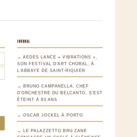
JOURNAL
→ AEDES LANCE « VIBRATIONS »,
SON FESTIVAL D'ART CHORAL, À
L'ABBAYE DE SAINT-RIQUIER
→ BRUNO CAMPANELLA, CHEF
D'ORCHESTRE DU BELCANTO, S'EST
ÉTEINT À 83 ANS
→ OSCAR JOCKEL À PORTO
→ LE PALAZZETTO BRU ZANE