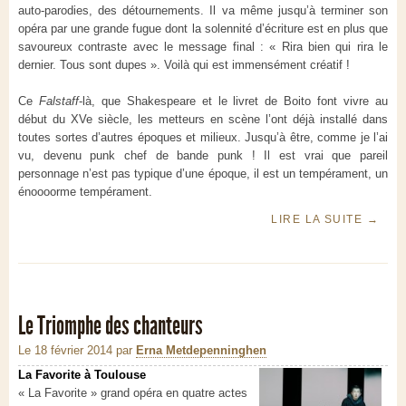
auto-parodies, des détournements. Il va même jusqu’à terminer son
opéra par une grande fugue dont la solennité d’écriture est en plus que
savoureux contraste avec le message final : « Rira bien qui rira le
dernier. Tous sont dupes ». Voilà qui est immensément créatif !
Ce
Falstaff
-là, que Shakespeare et le livret de Boito font vivre au
début du XVe siècle, les metteurs en scène l’ont déjà installé dans
toutes sortes d’autres époques et milieux. Jusqu’à être, comme je l’ai
vu, devenu punk chef de bande punk ! Il est vrai que pareil
personnage n’est pas typique d’une époque, il est un tempérament, un
énoooorme tempérament.
LIRE LA SUITE
→
Le Triomphe des chanteurs
Le 18 février 2014
par
Erna Metdepenninghen
La Favorite à Toulouse
« La Favorite » grand opéra en quatre actes