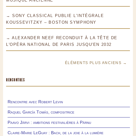
MUSIQUE ANCIENNE
→ SONY CLASSICAL PUBLIE L'INTÉGRALE
KOUSSEVITZKY – BOSTON SYMPHONY
→ ALEXANDER NEEF RECONDUIT À LA TÊTE DE
L'OPÉRA NATIONAL DE PARIS JUSQU'EN 2032
ÉLÉMENTS PLUS ANCIENS →
RENCONTRES
Rencontre avec Robert Levin
Raquel García Tomás, compositrice
Paavo Järvi : ambitions festivalières à Pärnu
Claire-Marie LeGuay : Bach, de la joie à la lumière