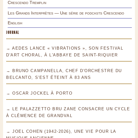
Crescendo Tremplin
Les Grands Interprètes — Une série de podcasts Crescendo
English
JOURNAL
→ AEDES LANCE « VIBRATIONS », SON FESTIVAL
D'ART CHORAL, À L'ABBAYE DE SAINT-RIQUIER
→ BRUNO CAMPANELLA, CHEF D'ORCHESTRE DU
BELCANTO, S'EST ÉTEINT À 83 ANS
→ OSCAR JOCKEL À PORTO
→ LE PALAZZETTO BRU ZANE CONSACRE UN CYCLE
À CLÉMENCE DE GRANDVAL
→ JOEL COHEN (1942-2026), UNE VIE POUR LA