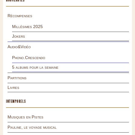
NOUVEAUTÉS
Récompenses
Millésimes 2025
Jokers
Audio&Vidéo
Phono.Crescendo
5 albums pour la semaine
Partitions
Livres
INTEMPORELS
Musiques en Pistes
Pauline, le voyage musical