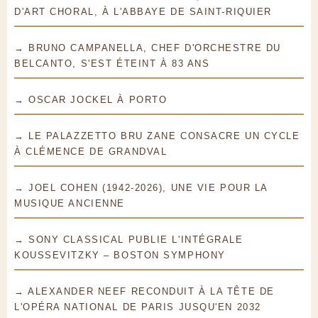
D'ART CHORAL, À L'ABBAYE DE SAINT-RIQUIER
→ BRUNO CAMPANELLA, CHEF D'ORCHESTRE DU
BELCANTO, S'EST ÉTEINT À 83 ANS
→ OSCAR JOCKEL À PORTO
→ LE PALAZZETTO BRU ZANE CONSACRE UN CYCLE
À CLÉMENCE DE GRANDVAL
→ JOEL COHEN (1942-2026), UNE VIE POUR LA
MUSIQUE ANCIENNE
→ SONY CLASSICAL PUBLIE L'INTÉGRALE
KOUSSEVITZKY – BOSTON SYMPHONY
→ ALEXANDER NEEF RECONDUIT À LA TÊTE DE
L'OPÉRA NATIONAL DE PARIS JUSQU'EN 2032