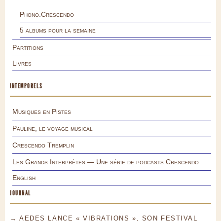
Phono.Crescendo
5 albums pour la semaine
Partitions
Livres
INTEMPORELS
Musiques en Pistes
Pauline, le voyage musical
Crescendo Tremplin
Les Grands Interprètes — Une série de podcasts Crescendo
English
JOURNAL
→ AEDES LANCE « VIBRATIONS », SON FESTIVAL