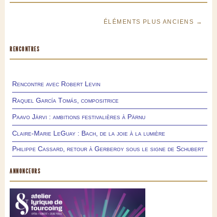
ÉLÉMENTS PLUS ANCIENS →
RENCONTRES
Rencontre avec Robert Levin
Raquel García Tomás, compositrice
Paavo Järvi : ambitions festivalières à Pärnu
Claire-Marie LeGuay : Bach, de la joie à la lumière
Philippe Cassard, retour à Gerberoy sous le signe de Schubert
ANNONCEURS