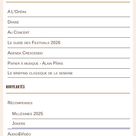
A L'Opéra
Danse
Au Concert
Le guide des Festivals 2026
Agenda Crescendo
Papier à musique - Alain Pâris
Le briefing classique de la semaine
NOUVEAUTÉS
Récompenses
Millésimes 2025
Jokers
Audio&Vidéo