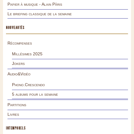
Papier à musique - Alain Pâris
Le briefing classique de la semaine
NOUVEAUTÉS
Récompenses
Millésimes 2025
Jokers
Audio&Vidéo
Phono.Crescendo
5 albums pour la semaine
Partitions
Livres
INTEMPORELS