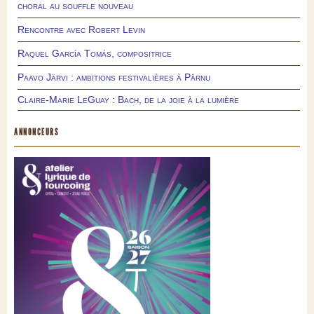
choral au souffle nouveau
Rencontre avec Robert Levin
Raquel García Tomás, compositrice
Paavo Järvi : ambitions festivalières à Pärnu
Claire-Marie LeGuay : Bach, de la joie à la lumière
ANNONCEURS