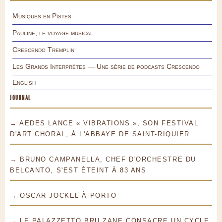
Musiques en Pistes
Pauline, le voyage musical
Crescendo Tremplin
Les Grands Interprètes — Une série de podcasts Crescendo
English
JOURNAL
→ AEDES LANCE « VIBRATIONS », SON FESTIVAL
D'ART CHORAL, À L'ABBAYE DE SAINT-RIQUIER
→ BRUNO CAMPANELLA, CHEF D'ORCHESTRE DU
BELCANTO, S'EST ÉTEINT À 83 ANS
→ OSCAR JOCKEL À PORTO
→ LE PALAZZETTO BRU ZANE CONSACRE UN CYCLE