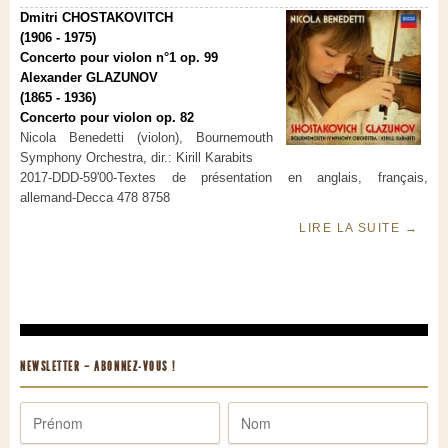
Dmitri CHOSTAKOVITCH
(1906 - 1975)
Concerto pour violon n°1 op. 99
Alexander GLAZUNOV
(1865 - 1936)
Concerto pour violon op. 82
Nicola Benedetti (violon), Bournemouth
Symphony Orchestra, dir.: Kirill Karabits
2017-DDD-59'00-Textes de présentation en anglais, français,
allemand-Decca 478 8758
LIRE LA SUITE
→
NEWSLETTER – ABONNEZ-VOUS !