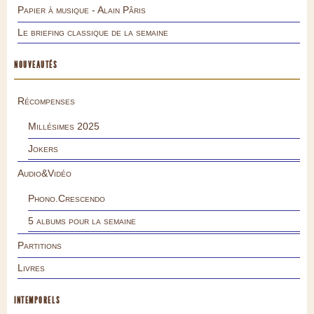
Papier à musique - Alain Pâris
Le briefing classique de la semaine
NOUVEAUTÉS
Récompenses
Millésimes 2025
Jokers
Audio&Vidéo
Phono.Crescendo
5 albums pour la semaine
Partitions
Livres
INTEMPORELS