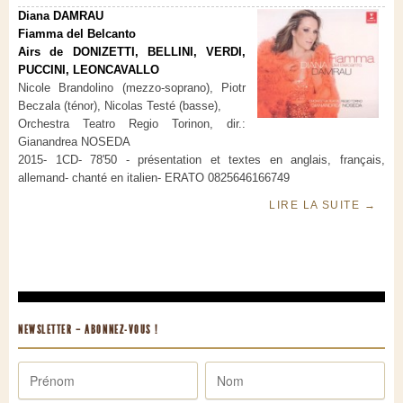
Diana DAMRAU
Fiamma del Belcanto
Airs de DONIZETTI, BELLINI, VERDI,
PUCCINI, LEONCAVALLO
Nicole Brandolino (mezzo-soprano), Piotr
Beczala (ténor), Nicolas Testé (basse),
Orchestra Teatro Regio Torinon, dir.:
Gianandrea NOSEDA
2015- 1CD- 78'50 - présentation et textes en anglais, français,
allemand- chanté en italien- ERATO 0825646166749
LIRE LA SUITE
→
NEWSLETTER – ABONNEZ-VOUS !