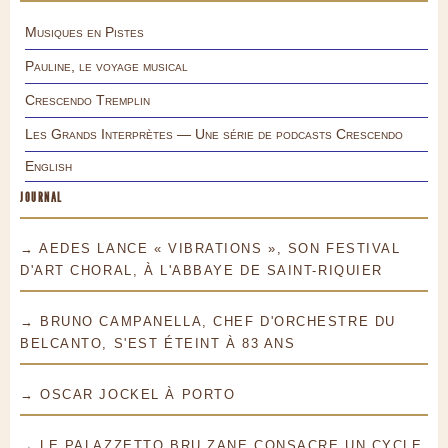
Musiques en Pistes
Pauline, le voyage musical
Crescendo Tremplin
Les Grands Interprètes — Une série de podcasts Crescendo
English
JOURNAL
→ AEDES LANCE « VIBRATIONS », SON FESTIVAL
D'ART CHORAL, À L'ABBAYE DE SAINT-RIQUIER
→ BRUNO CAMPANELLA, CHEF D'ORCHESTRE DU
BELCANTO, S'EST ÉTEINT À 83 ANS
→ OSCAR JOCKEL À PORTO
→ LE PALAZZETTO BRU ZANE CONSACRE UN CYCLE