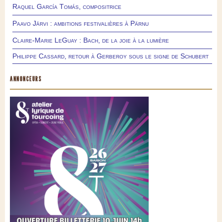
Raquel García Tomás, compositrice
Paavo Järvi : ambitions festivalières à Pärnu
Claire-Marie LeGuay : Bach, de la joie à la lumière
Philippe Cassard, retour à Gerberoy sous le signe de Schubert
ANNONCEURS