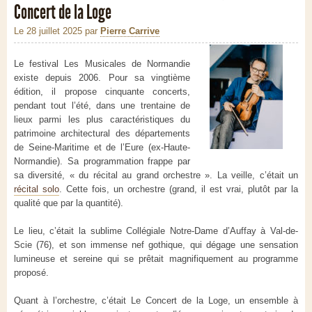
Concert de la Loge
Le 28 juillet 2025
par
Pierre Carrive
Le festival Les Musicales de Normandie
existe depuis 2006. Pour sa vingtième
édition, il propose cinquante concerts,
pendant tout l’été, dans une trentaine de
lieux parmi les plus caractéristiques du
patrimoine architectural des départements
de Seine-Maritime et de l’Eure (ex-Haute-
Normandie). Sa programmation frappe par
sa diversité, « du récital au grand orchestre ». La veille, c’était un
récital solo
. Cette fois, un orchestre (grand, il est vrai, plutôt par la
qualité que par la quantité).
Le lieu, c’était la sublime Collégiale Notre-Dame d’Auffay à Val-de-
Scie (76), et son immense nef gothique, qui dégage une sensation
lumineuse et sereine qui se prêtait magnifiquement au programme
proposé.
Quant à l’orchestre, c’était Le Concert de la Loge, un ensemble à