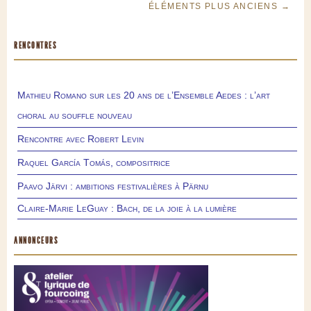
ÉLÉMENTS PLUS ANCIENS →
RENCONTRES
Mathieu Romano sur les 20 ans de l’Ensemble Aedes : l’art
choral au souffle nouveau
Rencontre avec Robert Levin
Raquel García Tomás, compositrice
Paavo Järvi : ambitions festivalières à Pärnu
Claire-Marie LeGuay : Bach, de la joie à la lumière
ANNONCEURS