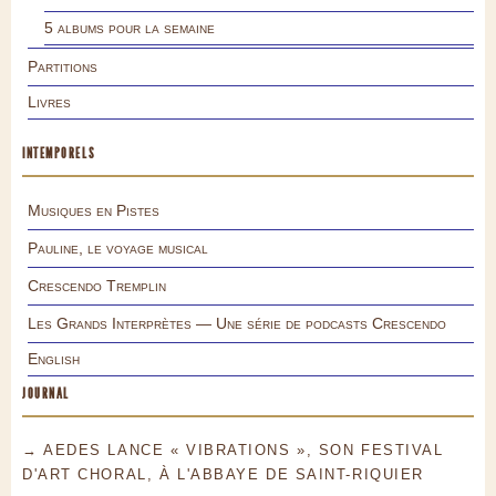
5 albums pour la semaine
Partitions
Livres
INTEMPORELS
Musiques en Pistes
Pauline, le voyage musical
Crescendo Tremplin
Les Grands Interprètes — Une série de podcasts Crescendo
English
JOURNAL
→ AEDES LANCE « VIBRATIONS », SON FESTIVAL
D'ART CHORAL, À L'ABBAYE DE SAINT-RIQUIER