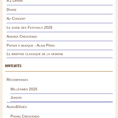
A L'Opéra
Danse
Au Concert
Le guide des Festivals 2026
Agenda Crescendo
Papier à musique - Alain Pâris
Le briefing classique de la semaine
NOUVEAUTÉS
Récompenses
Millésimes 2025
Jokers
Audio&Vidéo
Phono.Crescendo