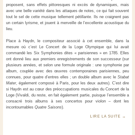
proposent, sans effets pittoresques ni excès de dynamiques, mais
avec une belle variété dans les attaques de notes, ce qui fait souvent
tout le sel de cette musique tellement pétillante. Ils ne craignent pas
un certain lyrisme, et jouent à merveille de l’excellente acoustique du
lieu.
Place à Haydn, le compositeur associé à cet ensemble, dans la
mesure où c’est Le Concert de la Loge Olympique qui lui avait
commandé les Six Symphonies dites « parisiennes » en 1785. Elles
ont donné lieu aux premiers enregistrements de son successeur (sur
plusieurs années, et selon une formule originale : une symphonie par
album, couplée avec des œuvres contemporaines parisiennes, peu
connues, pour quatre d’entres elles ; un double album avec le
Stabat
Mater
, également composé à Paris, pour les deux autres). C’est dire
si Haydn est au cœur des préoccupations musicales du Concert de la
Loge (Vivaldi, du reste, en fait également partie, puisque l’ensemble a
consacré trois albums à ses concertos pour violon – dont les
incontournables
Quatre Saisons
).
LIRE LA SUITE
→