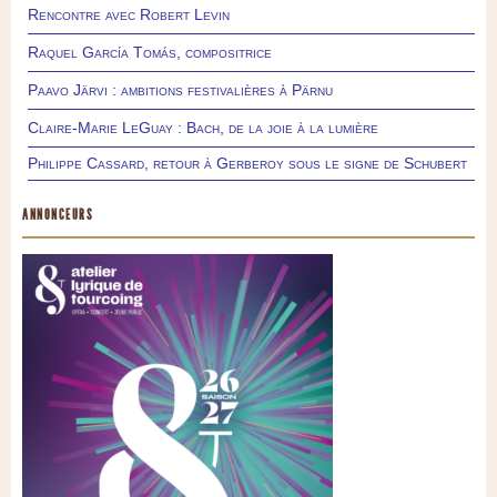
Rencontre avec Robert Levin
Raquel García Tomás, compositrice
Paavo Järvi : ambitions festivalières à Pärnu
Claire-Marie LeGuay : Bach, de la joie à la lumière
Philippe Cassard, retour à Gerberoy sous le signe de Schubert
ANNONCEURS