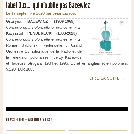
label Dux… qui n’oublie pas Bacewicz
Le 17 septembre 2020
par
Jean Lacroix
Grazyna BACEWICZ (1909-1969)
:
Concerto pour violoncelle et orchestre n° 2
.
Krzysztof PENDERECKI (1933-2020)
:
Concerto pour violoncelle et orchestre n° 2
.
Roman Jablonski, violoncelle ; Grand
Orchestre Symphonique de la Radio et de
la Télévision polonaises : Jerzy Katlewicz
et Tadeusz Strugała .1984 et 1996. Livret en anglais et en polonais.
53.20. Dux 1605.
LIRE LA SUITE
→
NEWSLETTER – ABONNEZ-VOUS !