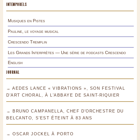
INTEMPORELS
Musiques en Pistes
Pauline, le voyage musical
Crescendo Tremplin
Les Grands Interprètes — Une série de podcasts Crescendo
English
JOURNAL
→ AEDES LANCE « VIBRATIONS », SON FESTIVAL
D'ART CHORAL, À L'ABBAYE DE SAINT-RIQUIER
→ BRUNO CAMPANELLA, CHEF D'ORCHESTRE DU
BELCANTO, S'EST ÉTEINT À 83 ANS
→ OSCAR JOCKEL À PORTO