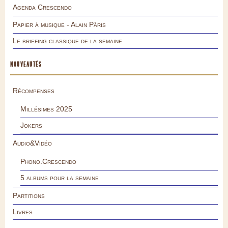
Agenda Crescendo
Papier à musique - Alain Pâris
Le briefing classique de la semaine
NOUVEAUTÉS
Récompenses
Millésimes 2025
Jokers
Audio&Vidéo
Phono.Crescendo
5 albums pour la semaine
Partitions
Livres