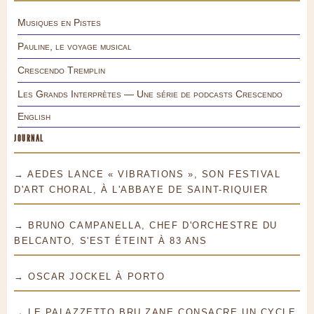
Musiques en Pistes
Pauline, le voyage musical
Crescendo Tremplin
Les Grands Interprètes — Une série de podcasts Crescendo
English
JOURNAL
→ AEDES LANCE « VIBRATIONS », SON FESTIVAL
D'ART CHORAL, À L'ABBAYE DE SAINT-RIQUIER
→ BRUNO CAMPANELLA, CHEF D'ORCHESTRE DU
BELCANTO, S'EST ÉTEINT À 83 ANS
→ OSCAR JOCKEL À PORTO
→ LE PALAZZETTO BRU ZANE CONSACRE UN CYCLE