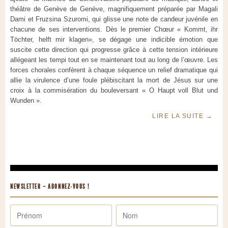
théâtre de Genève de Genève, magnifiquement préparée par Magali
Dami et Fruzsina Szuromi, qui glisse une note de candeur juvénile en
chacune de ses interventions. Dès le premier Chœur « Kommt, ihr
Töchter, helft mir klagen», se dégage une indicible émotion que
suscite cette direction qui progresse grâce à cette tension intérieure
allégeant les tempi tout en se maintenant tout au long de l’œuvre. Les
forces chorales confèrent à chaque séquence un relief dramatique qui
allie la virulence d’une foule plébiscitant la mort de Jésus sur une
croix à la commisération du bouleversant « O Haupt voll Blut und
Wunden ».
LIRE LA SUITE
→
NEWSLETTER – ABONNEZ-VOUS !