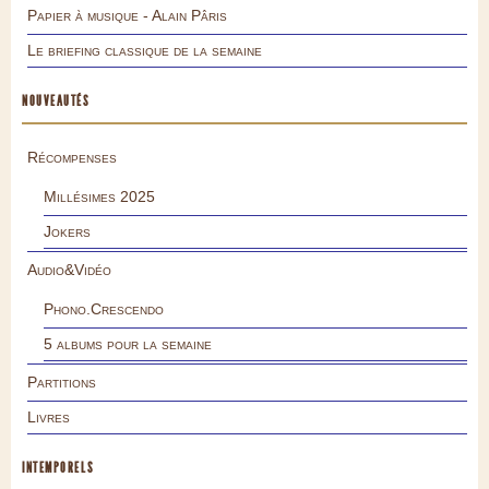
Papier à musique - Alain Pâris
Le briefing classique de la semaine
NOUVEAUTÉS
Récompenses
Millésimes 2025
Jokers
Audio&Vidéo
Phono.Crescendo
5 albums pour la semaine
Partitions
Livres
INTEMPORELS