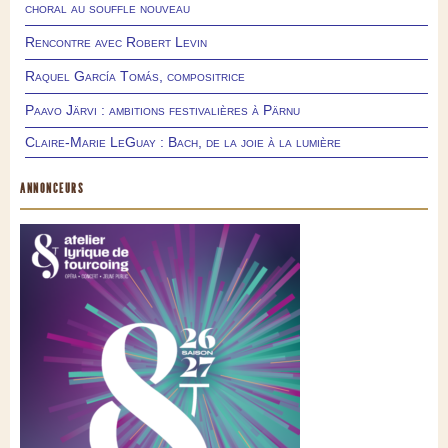
choral au souffle nouveau
Rencontre avec Robert Levin
Raquel García Tomás, compositrice
Paavo Järvi : ambitions festivalières à Pärnu
Claire-Marie LeGuay : Bach, de la joie à la lumière
ANNONCEURS