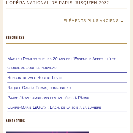
L'OPÉRA NATIONAL DE PARIS JUSQU'EN 2032
ÉLÉMENTS PLUS ANCIENS →
RENCONTRES
Mathieu Romano sur les 20 ans de l’Ensemble Aedes : l’art
choral au souffle nouveau
Rencontre avec Robert Levin
Raquel García Tomás, compositrice
Paavo Järvi : ambitions festivalières à Pärnu
Claire-Marie LeGuay : Bach, de la joie à la lumière
ANNONCEURS