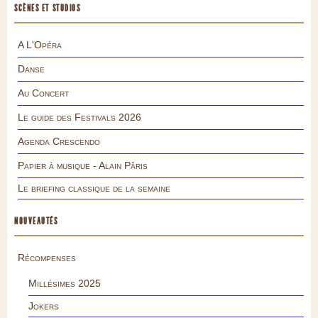
SCÈNES ET STUDIOS
A L'Opéra
Danse
Au Concert
Le guide des Festivals 2026
Agenda Crescendo
Papier à musique - Alain Pâris
Le briefing classique de la semaine
NOUVEAUTÉS
Récompenses
Millésimes 2025
Jokers