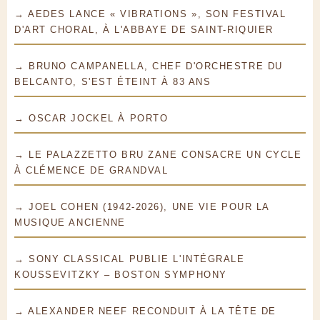
→ AEDES LANCE « VIBRATIONS », SON FESTIVAL
D'ART CHORAL, À L'ABBAYE DE SAINT-RIQUIER
→ BRUNO CAMPANELLA, CHEF D'ORCHESTRE DU
BELCANTO, S'EST ÉTEINT À 83 ANS
→ OSCAR JOCKEL À PORTO
→ LE PALAZZETTO BRU ZANE CONSACRE UN CYCLE
À CLÉMENCE DE GRANDVAL
→ JOEL COHEN (1942-2026), UNE VIE POUR LA
MUSIQUE ANCIENNE
→ SONY CLASSICAL PUBLIE L'INTÉGRALE
KOUSSEVITZKY – BOSTON SYMPHONY
→ ALEXANDER NEEF RECONDUIT À LA TÊTE DE