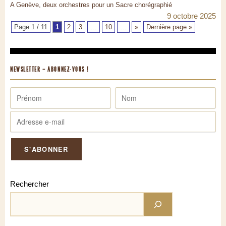
A Genève, deux orchestres pour un Sacre chorégraphié
9 octobre 2025
Page 1 / 11
1
2
3
…
10
…
»
Dernière page »
NEWSLETTER – ABONNEZ-VOUS !
Rechercher