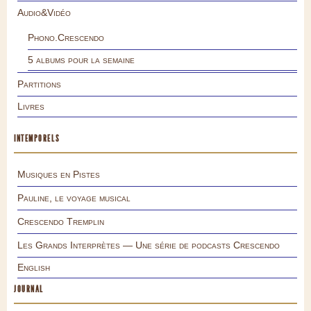
Audio&Vidéo
Phono.Crescendo
5 albums pour la semaine
Partitions
Livres
INTEMPORELS
Musiques en Pistes
Pauline, le voyage musical
Crescendo Tremplin
Les Grands Interprètes — Une série de podcasts Crescendo
English
JOURNAL