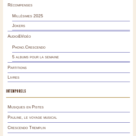
Récompenses
Millésimes 2025
Jokers
Audio&Vidéo
Phono.Crescendo
5 albums pour la semaine
Partitions
Livres
INTEMPORELS
Musiques en Pistes
Pauline, le voyage musical
Crescendo Tremplin