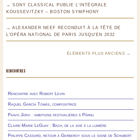
→ SONY CLASSICAL PUBLIE L'INTÉGRALE
KOUSSEVITZKY – BOSTON SYMPHONY
→ ALEXANDER NEEF RECONDUIT À LA TÊTE DE
L'OPÉRA NATIONAL DE PARIS JUSQU'EN 2032
ÉLÉMENTS PLUS ANCIENS →
RENCONTRES
Rencontre avec Robert Levin
Raquel García Tomás, compositrice
Paavo Järvi : ambitions festivalières à Pärnu
Claire-Marie LeGuay : Bach, de la joie à la lumière
Philippe Cassard, retour à Gerberoy sous le signe de Schubert