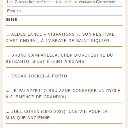
Les Grands Interprètes — Une série de podcasts Crescendo
English
JOURNAL
→ AEDES LANCE « VIBRATIONS », SON FESTIVAL
D'ART CHORAL, À L'ABBAYE DE SAINT-RIQUIER
→ BRUNO CAMPANELLA, CHEF D'ORCHESTRE DU
BELCANTO, S'EST ÉTEINT À 83 ANS
→ OSCAR JOCKEL À PORTO
→ LE PALAZZETTO BRU ZANE CONSACRE UN CYCLE
À CLÉMENCE DE GRANDVAL
→ JOEL COHEN (1942-2026), UNE VIE POUR LA
MUSIQUE ANCIENNE