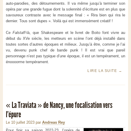
auto-parodies, des détournements. Il va même jusqu’à terminer son
opéra par une grande fugue dont la solennité d’écriture est en plus que
savoureux contraste avec le message final : « Rira bien qui rira le
dernier. Tous sont dupes ». Voilà qui est immensément créatif !
Ce
Falstaff
-là, que Shakespeare et le livret de Boito font vivre au
début du XVe siècle, les metteurs en scène l’ont déjà installé dans
toutes sortes d’autres époques et milieux. Jusqu’à être, comme je l’ai
vu, devenu punk chef de bande punk ! Il est vrai que pareil
personnage n’est pas typique d’une époque, il est un tempérament, un
énoooorme tempérament.
LIRE LA SUITE
→
« La Traviata » de Nancy, une focalisation vers
l’épure
Le 10 juillet 2023
par
Andreas Rey
Pour finir sa saison 2022-23, l’opéra de