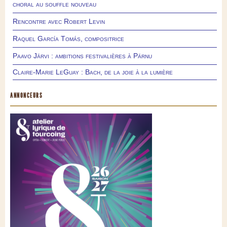
choral au souffle nouveau
Rencontre avec Robert Levin
Raquel García Tomás, compositrice
Paavo Järvi : ambitions festivalières à Pärnu
Claire-Marie LeGuay : Bach, de la joie à la lumière
ANNONCEURS