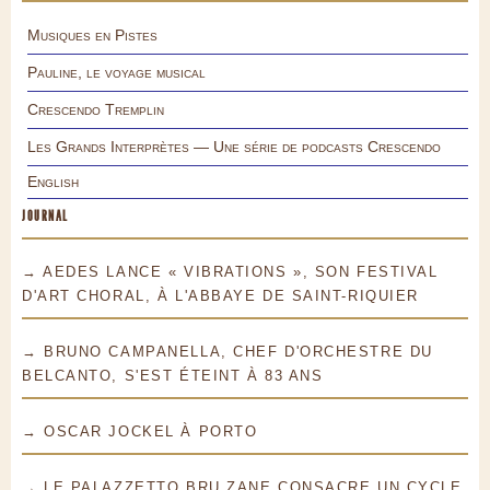
Musiques en Pistes
Pauline, le voyage musical
Crescendo Tremplin
Les Grands Interprètes — Une série de podcasts Crescendo
English
JOURNAL
→ AEDES LANCE « VIBRATIONS », SON FESTIVAL
D'ART CHORAL, À L'ABBAYE DE SAINT-RIQUIER
→ BRUNO CAMPANELLA, CHEF D'ORCHESTRE DU
BELCANTO, S'EST ÉTEINT À 83 ANS
→ OSCAR JOCKEL À PORTO
→ LE PALAZZETTO BRU ZANE CONSACRE UN CYCLE