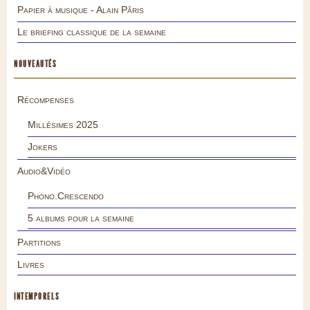
Papier à musique - Alain Pâris
Le briefing classique de la semaine
NOUVEAUTÉS
Récompenses
Millésimes 2025
Jokers
Audio&Vidéo
Phono.Crescendo
5 albums pour la semaine
Partitions
Livres
INTEMPORELS