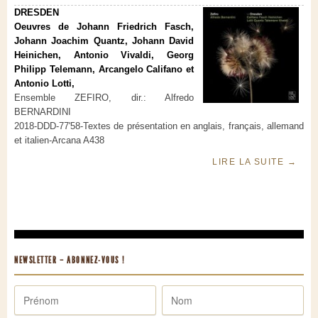
DRESDEN
Oeuvres de Johann Friedrich Fasch,
Johann Joachim Quantz, Johann David
Heinichen, Antonio Vivaldi, Georg
Philipp Telemann, Arcangelo Califano et
Antonio Lotti,
Ensemble ZEFIRO, dir.: Alfredo
BERNARDINI
2018-DDD-77'58-Textes de présentation en anglais, français, allemand
et italien-Arcana A438
LIRE LA SUITE
→
NEWSLETTER – ABONNEZ-VOUS !