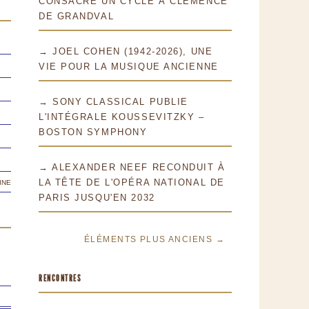
CONSACRE UN CYCLE À CLÉMENCE
DE GRANDVAL
→ JOEL COHEN (1942-2026), UNE
VIE POUR LA MUSIQUE ANCIENNE
→ SONY CLASSICAL PUBLIE
L'INTÉGRALE KOUSSEVITZKY –
BOSTON SYMPHONY
→ ALEXANDER NEEF RECONDUIT À
ine
LA TÊTE DE L'OPÉRA NATIONAL DE
PARIS JUSQU'EN 2032
ÉLÉMENTS PLUS ANCIENS →
RENCONTRES