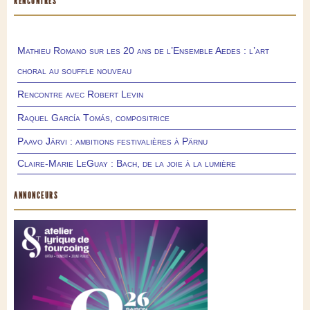
RENCONTRES
Mathieu Romano sur les 20 ans de l’Ensemble Aedes : l’art
choral au souffle nouveau
Rencontre avec Robert Levin
Raquel García Tomás, compositrice
Paavo Järvi : ambitions festivalières à Pärnu
Claire-Marie LeGuay : Bach, de la joie à la lumière
ANNONCEURS