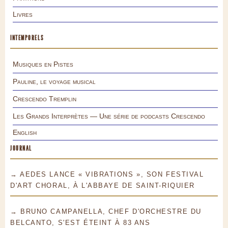
Livres
INTEMPORELS
Musiques en Pistes
Pauline, le voyage musical
Crescendo Tremplin
Les Grands Interprètes — Une série de podcasts Crescendo
English
JOURNAL
→ AEDES LANCE « VIBRATIONS », SON FESTIVAL
D'ART CHORAL, À L'ABBAYE DE SAINT-RIQUIER
→ BRUNO CAMPANELLA, CHEF D'ORCHESTRE DU
BELCANTO, S'EST ÉTEINT À 83 ANS