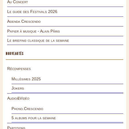
Au Concert
Le guide des Festivals 2026
Agenda Crescendo
Papier à musique - Alain Pâris
Le briefing classique de la semaine
NOUVEAUTÉS
Récompenses
Millésimes 2025
Jokers
Audio&Vidéo
Phono.Crescendo
5 albums pour la semaine
Partitions