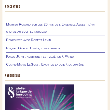
RENCONTRES
Mathieu Romano sur les 20 ans de l’Ensemble Aedes : l’art
choral au souffle nouveau
Rencontre avec Robert Levin
Raquel García Tomás, compositrice
Paavo Järvi : ambitions festivalières à Pärnu
Claire-Marie LeGuay : Bach, de la joie à la lumière
ANNONCEURS