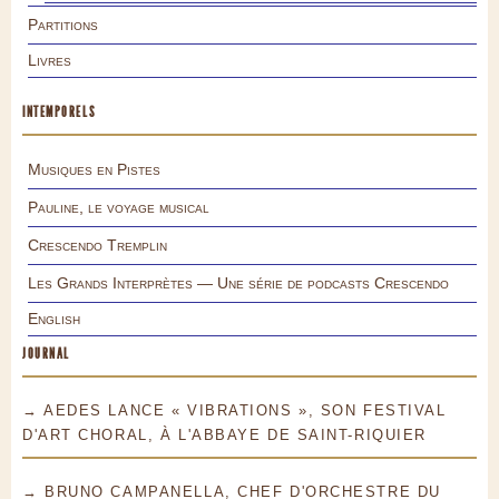
Partitions
Livres
INTEMPORELS
Musiques en Pistes
Pauline, le voyage musical
Crescendo Tremplin
Les Grands Interprètes — Une série de podcasts Crescendo
English
JOURNAL
→ AEDES LANCE « VIBRATIONS », SON FESTIVAL
D'ART CHORAL, À L'ABBAYE DE SAINT-RIQUIER
→ BRUNO CAMPANELLA, CHEF D'ORCHESTRE DU