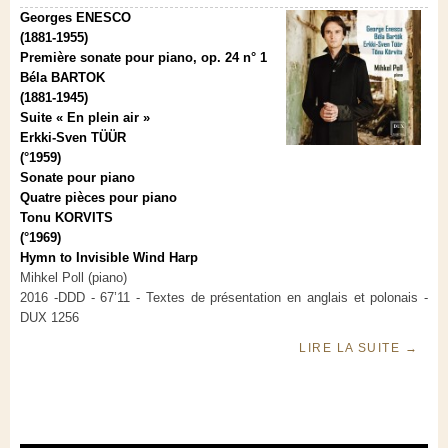
Georges ENESCO
(1881-1955)
Première sonate pour piano, op. 24 n° 1
Béla BARTOK
(1881-1945)
Suite « En plein air »
Erkki-Sven TÜÜR
(°1959)
Sonate pour piano
Quatre pièces pour piano
Tonu KORVITS
(°1969)
Hymn to Invisible Wind Harp
Mihkel Poll (piano)
2016 -DDD - 67’11 - Textes de présentation en anglais et polonais -
DUX 1256
LIRE LA SUITE
→