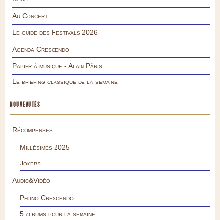
Au Concert
Le guide des Festivals 2026
Agenda Crescendo
Papier à musique - Alain Pâris
Le briefing classique de la semaine
NOUVEAUTÉS
Récompenses
Millésimes 2025
Jokers
Audio&Vidéo
Phono.Crescendo
5 albums pour la semaine