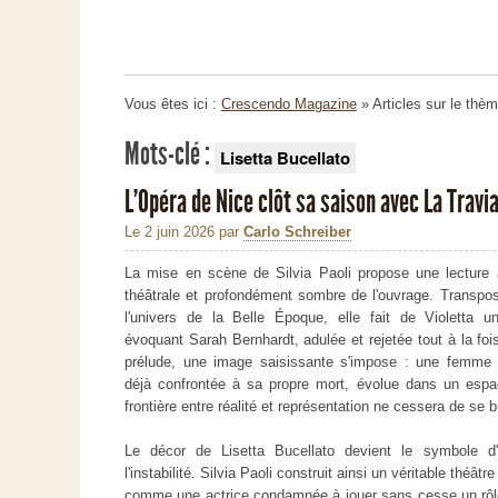
Vous êtes ici :
Crescendo Magazine
» Articles sur le thè
Mots-clé :
Lisetta Bucellato
L'Opéra de Nice clôt sa saison avec La Travia
Le 2 juin 2026
par
Carlo Schreiber
La mise en scène de Silvia Paoli propose une lecture à
théâtrale et profondément sombre de l'ouvrage. Transpo
l'univers de la Belle Époque, elle fait de Violetta un
évoquant Sarah Bernhardt, adulée et rejetée tout à la foi
prélude, une image saisissante s'impose : une femme 
déjà confrontée à sa propre mort, évolue dans un espa
frontière entre réalité et représentation ne cessera de se br
Le décor de Lisetta Bucellato devient le symbole d'
l'instabilité. Silvia Paoli construit ainsi un véritable théât
comme une actrice condamnée à jouer sans cesse un rôle