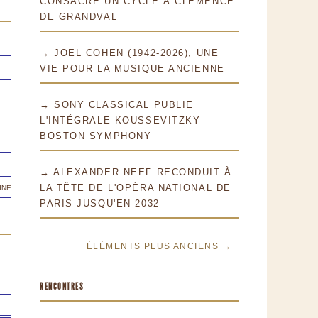
CONSACRE UN CYCLE À CLÉMENCE
DE GRANDVAL
→ JOEL COHEN (1942-2026), UNE
VIE POUR LA MUSIQUE ANCIENNE
→ SONY CLASSICAL PUBLIE
L'INTÉGRALE KOUSSEVITZKY –
BOSTON SYMPHONY
→ ALEXANDER NEEF RECONDUIT À
ine
LA TÊTE DE L'OPÉRA NATIONAL DE
PARIS JUSQU'EN 2032
ÉLÉMENTS PLUS ANCIENS →
RENCONTRES