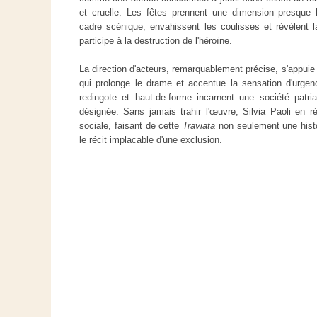
et cruelle. Les fêtes prennent une dimension presque h
cadre scénique, envahissent les coulisses et révèlent 
participe à la destruction de l'héroïne.
La direction d'acteurs, remarquablement précise, s'appui
qui prolonge le drame et accentue la sensation d'urgen
redingote et haut-de-forme incarnent une société patria
désignée. Sans jamais trahir l'œuvre, Silvia Paoli en r
sociale, faisant de cette
Traviata
non seulement une histo
le récit implacable d'une exclusion.