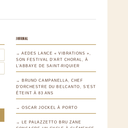
JOURNAL
→ AEDES LANCE « VIBRATIONS »,
SON FESTIVAL D'ART CHORAL, À
L'ABBAYE DE SAINT-RIQUIER
→ BRUNO CAMPANELLA, CHEF
D'ORCHESTRE DU BELCANTO, S'EST
ÉTEINT À 83 ANS
→ OSCAR JOCKEL À PORTO
→ LE PALAZZETTO BRU ZANE