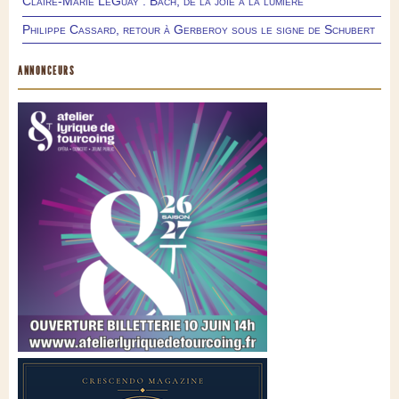
Claire-Marie LeGuay : Bach, de la joie à la lumière
Philippe Cassard, retour à Gerberoy sous le signe de Schubert
ANNONCEURS