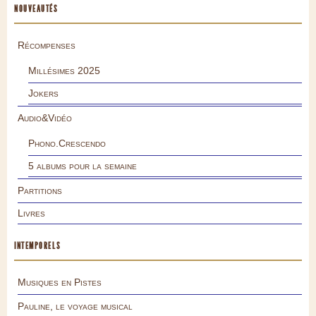
NOUVEAUTÉS
Récompenses
Millésimes 2025
Jokers
Audio&Vidéo
Phono.Crescendo
5 albums pour la semaine
Partitions
Livres
INTEMPORELS
Musiques en Pistes
Pauline, le voyage musical