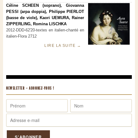
Céline SCHEEN (soprano), Giovanna
PESSI (arpa doppia), Philippe PIERLOT
(basse de viole), Kaori UEMURA, Rainer
ZIPPERLING, Romina LISCHKA
2012-DDD-62'20-textes en italien-chanté en
italien-Flora 2712
LIRE LA SUITE
→
NEWSLETTER – ABONNEZ-VOUS !