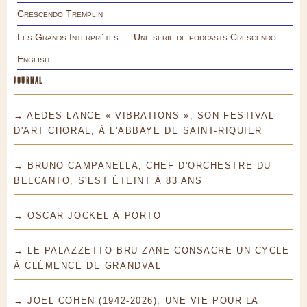
Crescendo Tremplin
Les Grands Interprètes — Une série de podcasts Crescendo
English
JOURNAL
→ AEDES LANCE « VIBRATIONS », SON FESTIVAL
D'ART CHORAL, À L'ABBAYE DE SAINT-RIQUIER
→ BRUNO CAMPANELLA, CHEF D'ORCHESTRE DU
BELCANTO, S'EST ÉTEINT À 83 ANS
→ OSCAR JOCKEL À PORTO
→ LE PALAZZETTO BRU ZANE CONSACRE UN CYCLE
À CLÉMENCE DE GRANDVAL
→ JOEL COHEN (1942-2026), UNE VIE POUR LA