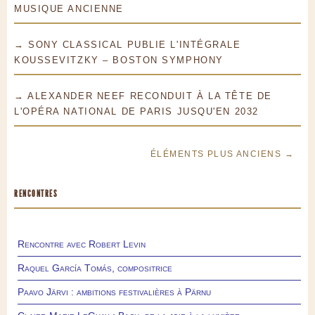
MUSIQUE ANCIENNE
→ SONY CLASSICAL PUBLIE L'INTÉGRALE
KOUSSEVITZKY – BOSTON SYMPHONY
→ ALEXANDER NEEF RECONDUIT À LA TÊTE DE
L'OPÉRA NATIONAL DE PARIS JUSQU'EN 2032
ÉLÉMENTS PLUS ANCIENS →
RENCONTRES
Rencontre avec Robert Levin
Raquel García Tomás, compositrice
Paavo Järvi : ambitions festivalières à Pärnu