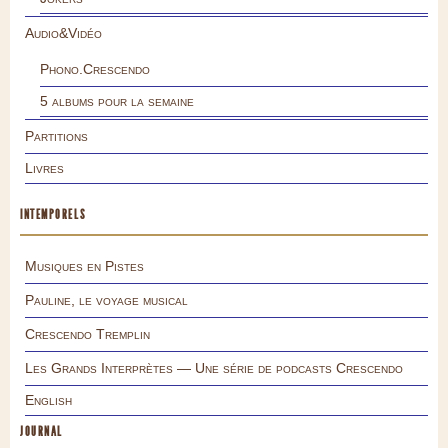
Audio&Vidéo
Phono.Crescendo
5 albums pour la semaine
Partitions
Livres
INTEMPORELS
Musiques en Pistes
Pauline, le voyage musical
Crescendo Tremplin
Les Grands Interprètes — Une série de podcasts Crescendo
English
JOURNAL