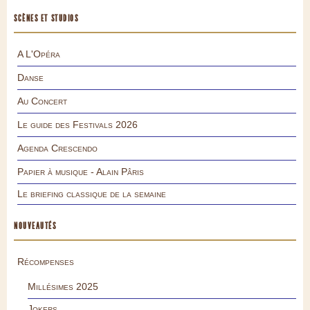
SCÈNES ET STUDIOS
A L'Opéra
Danse
Au Concert
Le guide des Festivals 2026
Agenda Crescendo
Papier à musique - Alain Pâris
Le briefing classique de la semaine
NOUVEAUTÉS
Récompenses
Millésimes 2025
Jokers