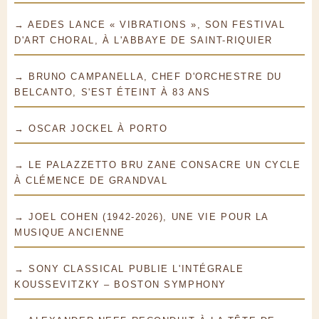
→ AEDES LANCE « VIBRATIONS », SON FESTIVAL
D'ART CHORAL, À L'ABBAYE DE SAINT-RIQUIER
→ BRUNO CAMPANELLA, CHEF D'ORCHESTRE DU
BELCANTO, S'EST ÉTEINT À 83 ANS
→ OSCAR JOCKEL À PORTO
→ LE PALAZZETTO BRU ZANE CONSACRE UN CYCLE
À CLÉMENCE DE GRANDVAL
→ JOEL COHEN (1942-2026), UNE VIE POUR LA
MUSIQUE ANCIENNE
→ SONY CLASSICAL PUBLIE L'INTÉGRALE
KOUSSEVITZKY – BOSTON SYMPHONY