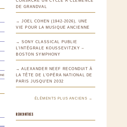
CONSACRE UN CYCLE À CLÉMENCE
DE GRANDVAL
→ JOEL COHEN (1942-2026), UNE
VIE POUR LA MUSIQUE ANCIENNE
→ SONY CLASSICAL PUBLIE
L'INTÉGRALE KOUSSEVITZKY –
BOSTON SYMPHONY
→ ALEXANDER NEEF RECONDUIT À
ine
LA TÊTE DE L'OPÉRA NATIONAL DE
PARIS JUSQU'EN 2032
ÉLÉMENTS PLUS ANCIENS →
RENCONTRES