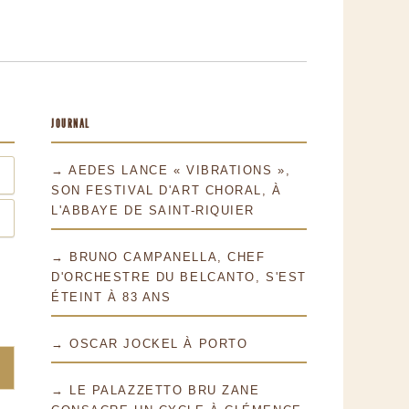
JOURNAL
→ AEDES LANCE « VIBRATIONS »,
SON FESTIVAL D'ART CHORAL, À
L'ABBAYE DE SAINT-RIQUIER
→ BRUNO CAMPANELLA, CHEF
D'ORCHESTRE DU BELCANTO, S'EST
ÉTEINT À 83 ANS
→ OSCAR JOCKEL À PORTO
→ LE PALAZZETTO BRU ZANE