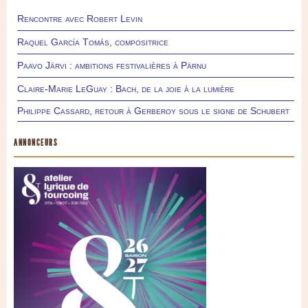
Rencontre avec Robert Levin
Raquel García Tomás, compositrice
Paavo Järvi : ambitions festivalières à Pärnu
Claire-Marie LeGuay : Bach, de la joie à la lumière
Philippe Cassard, retour à Gerberoy sous le signe de Schubert
ANNONCEURS