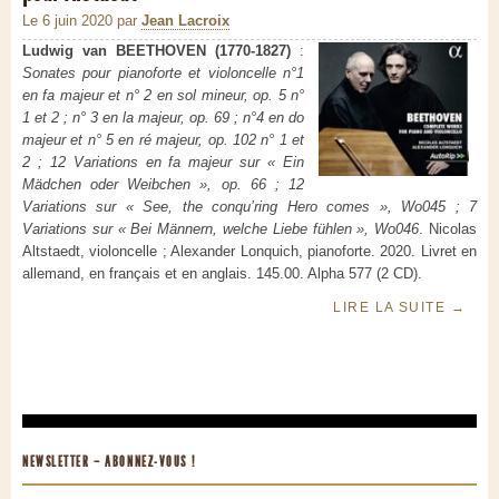
Le 6 juin 2020
par
Jean Lacroix
Ludwig van BEETHOVEN (1770-1827)
:
Sonates pour pianoforte et violoncelle n°1
en fa majeur et n° 2 en sol mineur, op. 5 n°
1 et 2 ; n° 3 en la majeur, op. 69 ; n°4 en do
majeur et n° 5 en ré majeur, op. 102 n° 1 et
2 ; 12 Variations en fa majeur sur « Ein
Mädchen oder Weibchen », op. 66 ; 12
Variations sur « See, the conqu’ring Hero comes », Wo045 ; 7
Variations sur « Bei Männern, welche Liebe fühlen », Wo046
. Nicolas
Altstaedt, violoncelle ; Alexander Lonquich, pianoforte. 2020. Livret en
allemand, en français et en anglais. 145.00. Alpha 577 (2 CD).
LIRE LA SUITE
→
NEWSLETTER – ABONNEZ-VOUS !