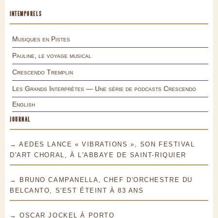
INTEMPORELS
Musiques en Pistes
Pauline, le voyage musical
Crescendo Tremplin
Les Grands Interprètes — Une série de podcasts Crescendo
English
JOURNAL
→ AEDES LANCE « VIBRATIONS », SON FESTIVAL
D'ART CHORAL, À L'ABBAYE DE SAINT-RIQUIER
→ BRUNO CAMPANELLA, CHEF D'ORCHESTRE DU
BELCANTO, S'EST ÉTEINT À 83 ANS
→ OSCAR JOCKEL À PORTO