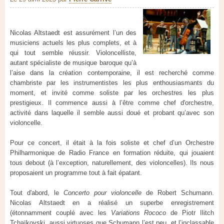
Nicolas Altstaedt est assurément l’un des
musiciens actuels les plus complets, et à
qui tout semble réussir. Violoncelliste,
autant spécialiste de musique baroque qu’à
l’aise dans la création contemporaine, il est recherché comme
chambriste par les instrumentistes les plus enthousiasmants du
moment, et invité comme soliste par les orchestres les plus
prestigieux. Il commence aussi à l’être comme chef d'orchestre,
activité dans laquelle il semble aussi doué et probant qu’avec son
violoncelle.
Pour ce concert, il était à la fois soliste et chef d’un Orchestre
Philharmonique de Radio France en formation réduite, qui jouaient
tous debout (à l’exception, naturellement, des violoncelles). Ils nous
proposaient un programme tout à fait épatant.
Tout d'abord, le
Concerto pour violoncelle
de Robert Schumann.
Nicolas Altstaedt en a réalisé un superbe enregistrement
(étonnamment couplé avec les
Variations Rococo
de Piotr Ilitch
Tchaïkovski, aussi virtuoses que Schumann l’est peu, et l’inclassable