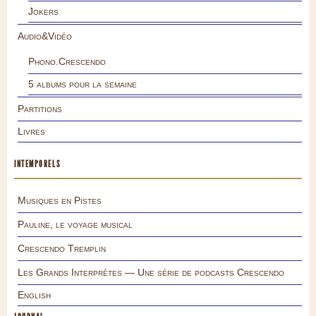
Jokers
Audio&Vidéo
Phono.Crescendo
5 albums pour la semaine
Partitions
Livres
INTEMPORELS
Musiques en Pistes
Pauline, le voyage musical
Crescendo Tremplin
Les Grands Interprètes — Une série de podcasts Crescendo
English