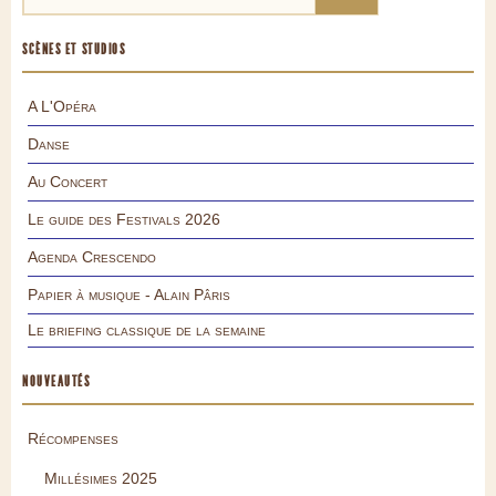
SCÈNES ET STUDIOS
A L'Opéra
Danse
Au Concert
Le guide des Festivals 2026
Agenda Crescendo
Papier à musique - Alain Pâris
Le briefing classique de la semaine
NOUVEAUTÉS
Récompenses
Millésimes 2025