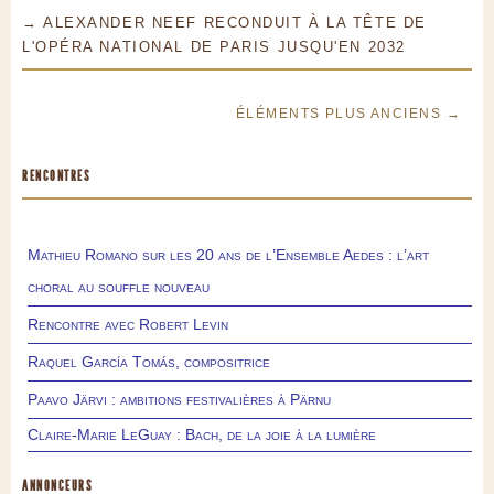
→ ALEXANDER NEEF RECONDUIT À LA TÊTE DE
L'OPÉRA NATIONAL DE PARIS JUSQU'EN 2032
ÉLÉMENTS PLUS ANCIENS →
RENCONTRES
Mathieu Romano sur les 20 ans de l’Ensemble Aedes : l’art
choral au souffle nouveau
Rencontre avec Robert Levin
Raquel García Tomás, compositrice
Paavo Järvi : ambitions festivalières à Pärnu
Claire-Marie LeGuay : Bach, de la joie à la lumière
ANNONCEURS