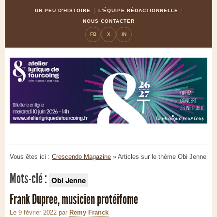
Skip
Aller
UN PEU D'HISTOIRE
L'ÉQUIPE RÉDACTIONNELLE
to
à
NOUS CONTACTER
Content
la
FB
X
IN
navigation
Vous êtes ici :
Crescendo Magazine
» Articles sur le thème
Obi Jenne
Mots-clé :
Obi Jenne
Frank Dupree, musicien protéifome
Le 9 février 2022
par
Remy Franck