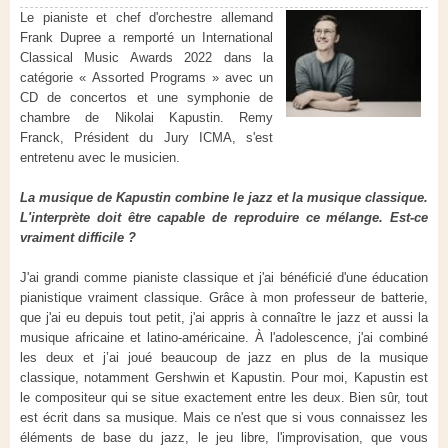
Le pianiste et chef d'orchestre allemand
Frank Dupree a remporté un International
Classical Music Awards 2022 dans la
catégorie « Assorted Programs » avec un
CD de concertos et une symphonie de
chambre de Nikolai Kapustin. Remy
Franck, Président du Jury ICMA, s'est
entretenu avec le musicien.
La musique de Kapustin combine le jazz et la musique classique.
L'interprète doit être capable de reproduire ce mélange. Est-ce
vraiment difficile ?
J'ai grandi comme pianiste classique et j'ai bénéficié d'une éducation
pianistique vraiment classique. Grâce à mon professeur de batterie,
que j'ai eu depuis tout petit, j'ai appris à connaître le jazz et aussi la
musique africaine et latino-américaine. À l'adolescence, j'ai combiné
les deux et j’ai joué beaucoup de jazz en plus de la musique
classique, notamment Gershwin et Kapustin. Pour moi, Kapustin est
le compositeur qui se situe exactement entre les deux. Bien sûr, tout
est écrit dans sa musique. Mais ce n'est que si vous connaissez les
éléments de base du jazz, le jeu libre, l'improvisation, que vous