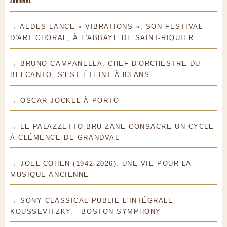
JOURNAL
→ AEDES LANCE « VIBRATIONS », SON FESTIVAL
D'ART CHORAL, À L'ABBAYE DE SAINT-RIQUIER
→ BRUNO CAMPANELLA, CHEF D'ORCHESTRE DU
BELCANTO, S'EST ÉTEINT À 83 ANS
→ OSCAR JOCKEL À PORTO
→ LE PALAZZETTO BRU ZANE CONSACRE UN CYCLE
À CLÉMENCE DE GRANDVAL
→ JOEL COHEN (1942-2026), UNE VIE POUR LA
MUSIQUE ANCIENNE
→ SONY CLASSICAL PUBLIE L'INTÉGRALE
KOUSSEVITZKY – BOSTON SYMPHONY