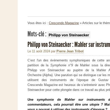
Vous êtes ici :
Crescendo Magazine
» Articles sur le thè
Mots-clé :
Philipp von Steinaecker
Philipp von Steinaecker : Mahler sur instru
Le 11 août 2024
par
Pierre Jean Tribot
C’est l'un des évènements symphoniques de cette an
partition de la
Symphonie n°9
de Mahler sous la dire
Philipp von Steinaecker au pupitre de la Mahler 
Orchestre (Alpha). Une parution qui se distingue car les 
utilisent des instruments de l’époque de Gustav 
Crescendo Magazine est heureux de s’entretenir avec Ph
Steinaecker pour cette plongée dans ce travail au plus pr
Une symphonie de Mahler sur instruments d
commentateurs, cela pourrait être une utopie ? Mais
vous a poussé à utiliser des instruments d'époque ?