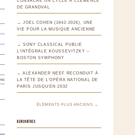
CONSACRE UN CYCLE À CLÉMENCE
DE GRANDVAL
→ JOEL COHEN (1942-2026), UNE
VIE POUR LA MUSIQUE ANCIENNE
→ SONY CLASSICAL PUBLIE
L'INTÉGRALE KOUSSEVITZKY –
BOSTON SYMPHONY
→ ALEXANDER NEEF RECONDUIT À
ine
LA TÊTE DE L'OPÉRA NATIONAL DE
PARIS JUSQU'EN 2032
ÉLÉMENTS PLUS ANCIENS →
RENCONTRES