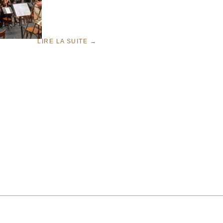
LIRE LA SUITE
→