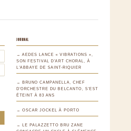
JOURNAL
→ AEDES LANCE « VIBRATIONS »,
SON FESTIVAL D'ART CHORAL, À
L'ABBAYE DE SAINT-RIQUIER
→ BRUNO CAMPANELLA, CHEF
D'ORCHESTRE DU BELCANTO, S'EST
ÉTEINT À 83 ANS
→ OSCAR JOCKEL À PORTO
→ LE PALAZZETTO BRU ZANE