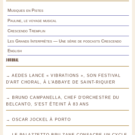
Musiques en Pistes
Pauline, le voyage musical
Crescendo Tremplin
Les Grands Interprètes — Une série de podcasts Crescendo
English
JOURNAL
→ AEDES LANCE « VIBRATIONS », SON FESTIVAL
D'ART CHORAL, À L'ABBAYE DE SAINT-RIQUIER
→ BRUNO CAMPANELLA, CHEF D'ORCHESTRE DU
BELCANTO, S'EST ÉTEINT À 83 ANS
→ OSCAR JOCKEL À PORTO
→ LE PALAZZETTO BRU ZANE CONSACRE UN CYCLE