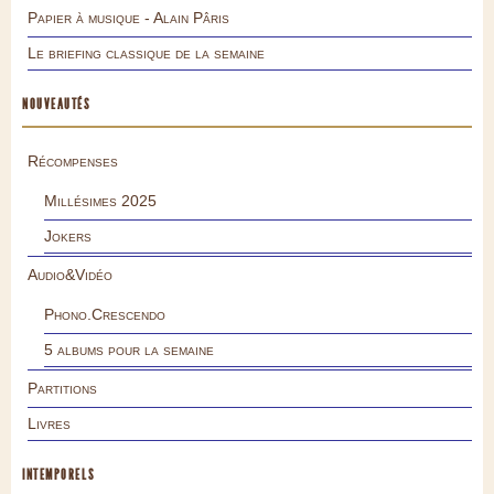
Papier à musique - Alain Pâris
Le briefing classique de la semaine
NOUVEAUTÉS
Récompenses
Millésimes 2025
Jokers
Audio&Vidéo
Phono.Crescendo
5 albums pour la semaine
Partitions
Livres
INTEMPORELS