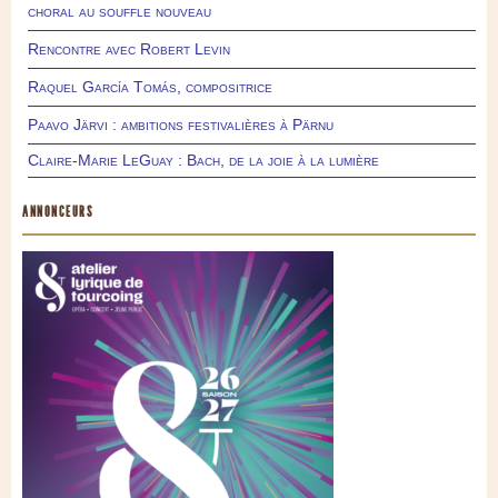
choral au souffle nouveau
Rencontre avec Robert Levin
Raquel García Tomás, compositrice
Paavo Järvi : ambitions festivalières à Pärnu
Claire-Marie LeGuay : Bach, de la joie à la lumière
ANNONCEURS