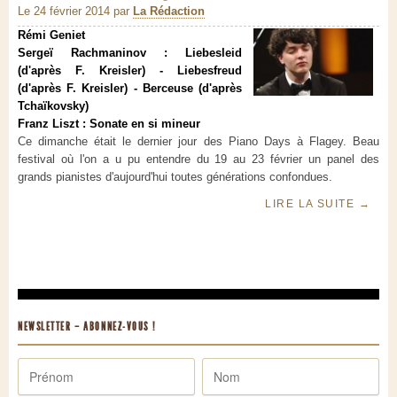
Le 24 février 2014
par
La Rédaction
Rémi Geniet
Sergeï Rachmaninov : Liebesleid
(d'après F. Kreisler) - Liebesfreud
(d'après F. Kreisler) - Berceuse (d'après
Tchaïkovsky)
Franz Liszt : Sonate en si mineur
Ce dimanche était le dernier jour des Piano Days à Flagey. Beau
festival où l'on a u pu entendre du 19 au 23 février un panel des
grands pianistes d'aujourd'hui toutes générations confondues.
LIRE LA SUITE
→
NEWSLETTER – ABONNEZ-VOUS !