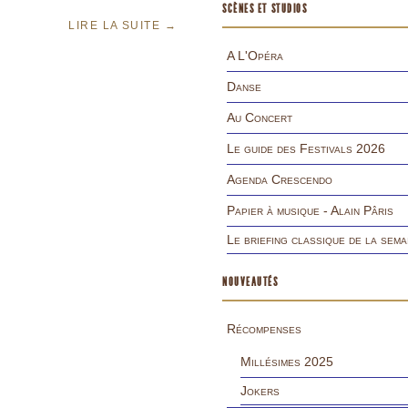
SCÈNES ET STUDIOS
LIRE LA SUITE
→
A L'Opéra
Danse
Au Concert
Le guide des Festivals 2026
Agenda Crescendo
Papier à musique - Alain Pâris
Le briefing classique de la sema
NOUVEAUTÉS
Récompenses
Millésimes 2025
Jokers