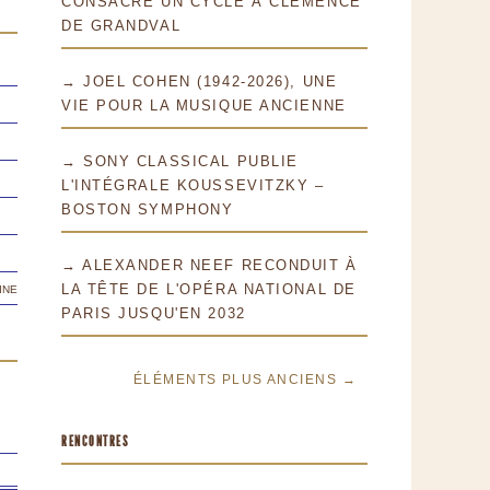
CONSACRE UN CYCLE À CLÉMENCE
DE GRANDVAL
→ JOEL COHEN (1942-2026), UNE
VIE POUR LA MUSIQUE ANCIENNE
→ SONY CLASSICAL PUBLIE
L'INTÉGRALE KOUSSEVITZKY –
BOSTON SYMPHONY
→ ALEXANDER NEEF RECONDUIT À
ine
LA TÊTE DE L'OPÉRA NATIONAL DE
PARIS JUSQU'EN 2032
ÉLÉMENTS PLUS ANCIENS →
RENCONTRES