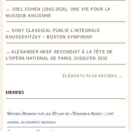
→ JOEL COHEN (1942-2026), UNE VIE POUR LA
MUSIQUE ANCIENNE
→ SONY CLASSICAL PUBLIE L'INTÉGRALE
KOUSSEVITZKY – BOSTON SYMPHONY
→ ALEXANDER NEEF RECONDUIT À LA TÊTE DE
L'OPÉRA NATIONAL DE PARIS JUSQU'EN 2032
ÉLÉMENTS PLUS ANCIENS →
RENCONTRES
Mathieu Romano sur les 20 ans de l’Ensemble Aedes : l’art
choral au souffle nouveau