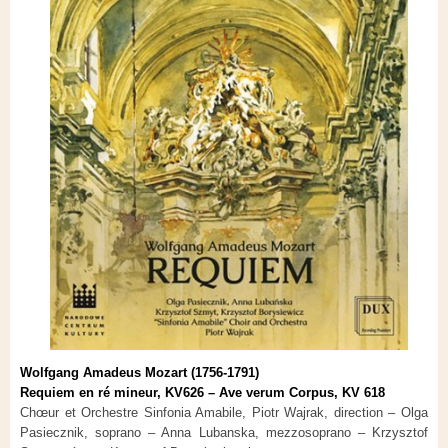
Wolfgang Amadeus Mozart (1756-1791)
Requiem en ré mineur, KV626 – Ave verum Corpus, KV 618
Chœur et Orchestre Sinfonia Amabile, Piotr Wajrak, direction – Olga
Pasiecznik, soprano – Anna Lubanska, mezzosoprano – Krzysztof