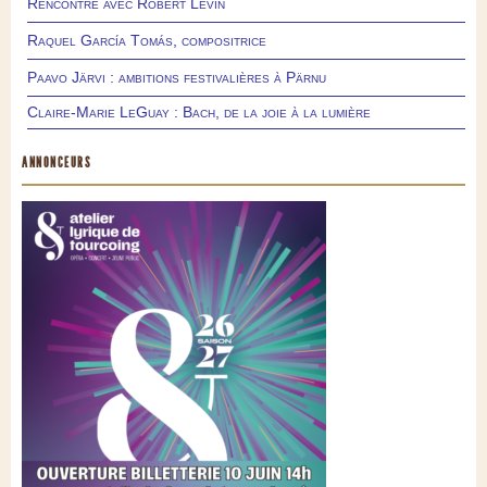
Rencontre avec Robert Levin
Raquel García Tomás, compositrice
Paavo Järvi : ambitions festivalières à Pärnu
Claire-Marie LeGuay : Bach, de la joie à la lumière
ANNONCEURS