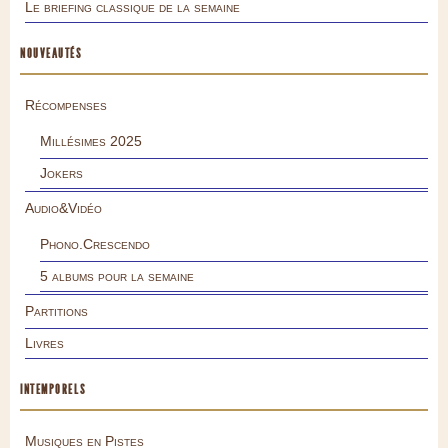
Le briefing classique de la semaine
NOUVEAUTÉS
Récompenses
Millésimes 2025
Jokers
Audio&Vidéo
Phono.Crescendo
5 albums pour la semaine
Partitions
Livres
INTEMPORELS
Musiques en Pistes