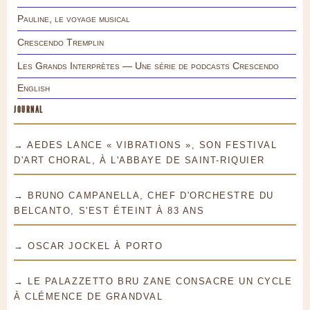
Pauline, le voyage musical
Crescendo Tremplin
Les Grands Interprètes — Une série de podcasts Crescendo
English
JOURNAL
→ AEDES LANCE « VIBRATIONS », SON FESTIVAL
D'ART CHORAL, À L'ABBAYE DE SAINT-RIQUIER
→ BRUNO CAMPANELLA, CHEF D'ORCHESTRE DU
BELCANTO, S'EST ÉTEINT À 83 ANS
→ OSCAR JOCKEL À PORTO
→ LE PALAZZETTO BRU ZANE CONSACRE UN CYCLE
À CLÉMENCE DE GRANDVAL