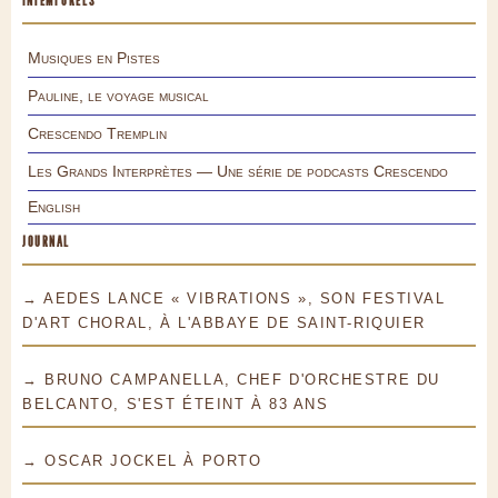
INTEMPORELS
Musiques en Pistes
Pauline, le voyage musical
Crescendo Tremplin
Les Grands Interprètes — Une série de podcasts Crescendo
English
JOURNAL
→ AEDES LANCE « VIBRATIONS », SON FESTIVAL
D'ART CHORAL, À L'ABBAYE DE SAINT-RIQUIER
→ BRUNO CAMPANELLA, CHEF D'ORCHESTRE DU
BELCANTO, S'EST ÉTEINT À 83 ANS
→ OSCAR JOCKEL À PORTO