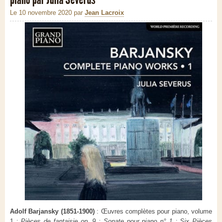
Le 10 novembre 2020
par
Jean Lacroix
Adolf Barjansky (1851-1900)
: Œuvres complètes pour piano, volume
1 :
Pièces de fantaisie op. 9 ; Sonate pour piano n° 1 ; Six Pièces