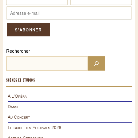
Rechercher
SCÈNES ET STUDIOS
A L'Opéra
Danse
Au Concert
Le guide des Festivals 2026
Agenda Crescendo