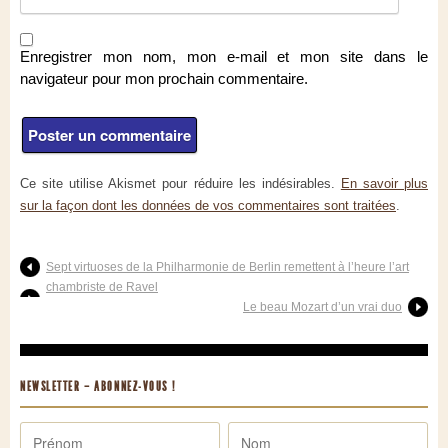
Enregistrer mon nom, mon e-mail et mon site dans le
navigateur pour mon prochain commentaire.
Ce site utilise Akismet pour réduire les indésirables.
En savoir plus
sur la façon dont les données de vos commentaires sont traitées
.
Sept virtuoses de la Philharmonie de Berlin remettent à l’heure l’art
chambriste de Ravel
Le beau Mozart d’un vrai duo
NEWSLETTER – ABONNEZ-VOUS !