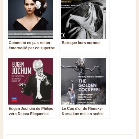
Comment ne pas rester
Baroque hors normes
émerveillé par ce superbe
projet ?
Eugen Jochum de Philips
Le Coq d’or de Rimsky-
vers Decca Eloquence
Korsakov mis en scène
par Barrie Kosky : une
vision cauchemardesque