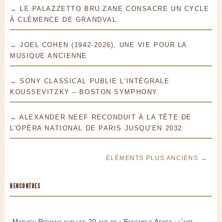
→ LE PALAZZETTO BRU ZANE CONSACRE UN CYCLE
À CLÉMENCE DE GRANDVAL
→ JOEL COHEN (1942-2026), UNE VIE POUR LA
MUSIQUE ANCIENNE
→ SONY CLASSICAL PUBLIE L'INTÉGRALE
KOUSSEVITZKY – BOSTON SYMPHONY
→ ALEXANDER NEEF RECONDUIT À LA TÊTE DE
L'OPÉRA NATIONAL DE PARIS JUSQU'EN 2032
ÉLÉMENTS PLUS ANCIENS →
RENCONTRES
Mathieu Romano sur les 20 ans de l’Ensemble Aedes : l’art