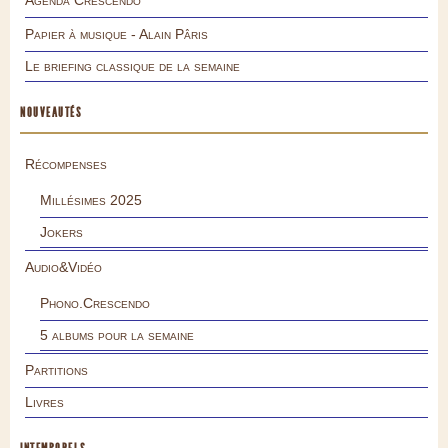
Papier à musique - Alain Pâris
Le briefing classique de la semaine
NOUVEAUTÉS
Récompenses
Millésimes 2025
Jokers
Audio&Vidéo
Phono.Crescendo
5 albums pour la semaine
Partitions
Livres