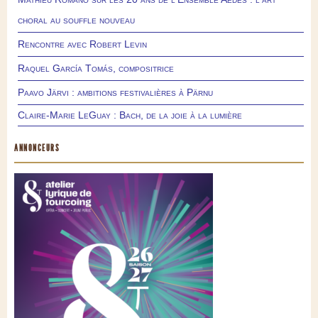
choral au souffle nouveau
Rencontre avec Robert Levin
Raquel García Tomás, compositrice
Paavo Järvi : ambitions festivalières à Pärnu
Claire-Marie LeGuay : Bach, de la joie à la lumière
ANNONCEURS