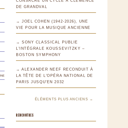
CONSACRE UN CYCLE À CLÉMENCE
DE GRANDVAL
→ JOEL COHEN (1942-2026), UNE
VIE POUR LA MUSIQUE ANCIENNE
→ SONY CLASSICAL PUBLIE
L'INTÉGRALE KOUSSEVITZKY –
BOSTON SYMPHONY
→ ALEXANDER NEEF RECONDUIT À
ine
LA TÊTE DE L'OPÉRA NATIONAL DE
PARIS JUSQU'EN 2032
ÉLÉMENTS PLUS ANCIENS →
RENCONTRES