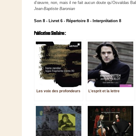
d’œuvre, non, mais il ne fait aucun doute qu’Osvaldas B
Jean-Baptiste Baronian
Son 8 - Livret 6 - Répertoire 8 - Interprétation 8
Publications Similaires :
Les voix des profondeurs
L'esprit et la lettre