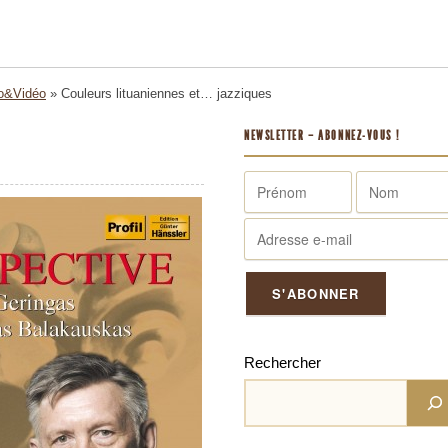
o&Vidéo
»
Couleurs lituaniennes et… jazziques
NEWSLETTER – ABONNEZ-VOUS !
Rechercher