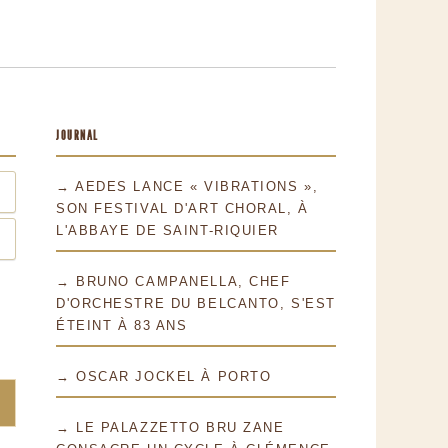
JOURNAL
→ AEDES LANCE « VIBRATIONS »,
SON FESTIVAL D'ART CHORAL, À
L'ABBAYE DE SAINT-RIQUIER
→ BRUNO CAMPANELLA, CHEF
D'ORCHESTRE DU BELCANTO, S'EST
ÉTEINT À 83 ANS
→ OSCAR JOCKEL À PORTO
→ LE PALAZZETTO BRU ZANE