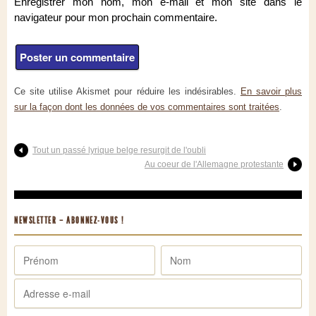
Enregistrer mon nom, mon e-mail et mon site dans le
navigateur pour mon prochain commentaire.
Ce site utilise Akismet pour réduire les indésirables.
En savoir plus
sur la façon dont les données de vos commentaires sont traitées
.
Tout un passé lyrique belge resurgit de l'oubli
Au coeur de l'Allemagne protestante
NEWSLETTER – ABONNEZ-VOUS !