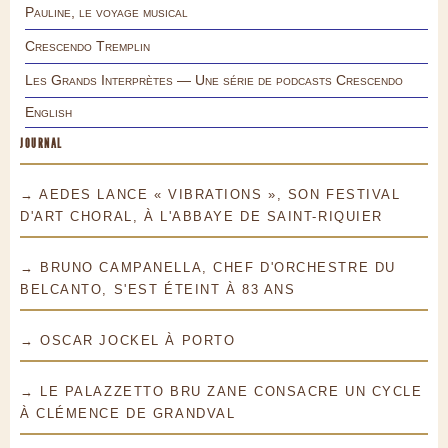
Pauline, le voyage musical
Crescendo Tremplin
Les Grands Interprètes — Une série de podcasts Crescendo
English
JOURNAL
→ AEDES LANCE « VIBRATIONS », SON FESTIVAL
D'ART CHORAL, À L'ABBAYE DE SAINT-RIQUIER
→ BRUNO CAMPANELLA, CHEF D'ORCHESTRE DU
BELCANTO, S'EST ÉTEINT À 83 ANS
→ OSCAR JOCKEL À PORTO
→ LE PALAZZETTO BRU ZANE CONSACRE UN CYCLE
À CLÉMENCE DE GRANDVAL