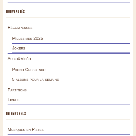
NOUVEAUTÉS
Récompenses
Millésimes 2025
Jokers
Audio&Vidéo
Phono.Crescendo
5 albums pour la semaine
Partitions
Livres
INTEMPORELS
Musiques en Pistes