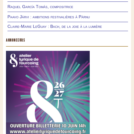
Raquel García Tomás, compositrice
Paavo Järvi : ambitions festivalières à Pärnu
Claire-Marie LeGuay : Bach, de la joie à la lumière
ANNONCEURS