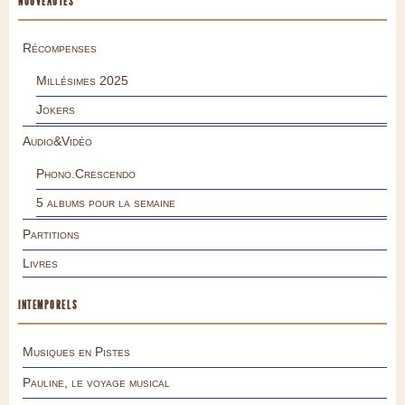
NOUVEAUTÉS
Récompenses
Millésimes 2025
Jokers
Audio&Vidéo
Phono.Crescendo
5 albums pour la semaine
Partitions
Livres
INTEMPORELS
Musiques en Pistes
Pauline, le voyage musical