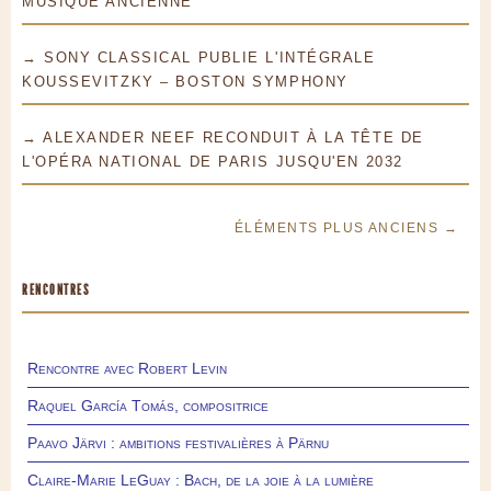
MUSIQUE ANCIENNE
→ SONY CLASSICAL PUBLIE L'INTÉGRALE
KOUSSEVITZKY – BOSTON SYMPHONY
→ ALEXANDER NEEF RECONDUIT À LA TÊTE DE
L'OPÉRA NATIONAL DE PARIS JUSQU'EN 2032
ÉLÉMENTS PLUS ANCIENS →
RENCONTRES
Rencontre avec Robert Levin
Raquel García Tomás, compositrice
Paavo Järvi : ambitions festivalières à Pärnu
Claire-Marie LeGuay : Bach, de la joie à la lumière