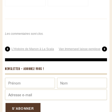
Les commentaires sont clos.
L'Histoire de Manon à La Scala
Van Immerseel laisse perplexe
NEWSLETTER – ABONNEZ-VOUS !