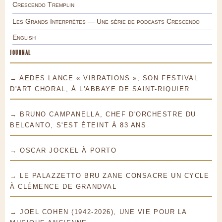
Crescendo Tremplin
Les Grands Interprètes — Une série de podcasts Crescendo
English
JOURNAL
→ AEDES LANCE « VIBRATIONS », SON FESTIVAL
D'ART CHORAL, À L'ABBAYE DE SAINT-RIQUIER
→ BRUNO CAMPANELLA, CHEF D'ORCHESTRE DU
BELCANTO, S'EST ÉTEINT À 83 ANS
→ OSCAR JOCKEL À PORTO
→ LE PALAZZETTO BRU ZANE CONSACRE UN CYCLE
À CLÉMENCE DE GRANDVAL
→ JOEL COHEN (1942-2026), UNE VIE POUR LA