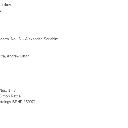
elnikov
9
certo No. 3 - Alexander Scriabin:
ra, Andrew Litton
Nos. 1 - 7
 Simon Rattle
cordings BPHR 150071