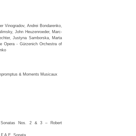
er Vinogradov, Andrei Bondarenko,
ulimsky, John Heuzenroeder, Marc-
haechter, Justyna Samborska, Marta
ne Opera - Gürzenich Orchestra of
enko
Impromptus & Moments Musicaux
n Sonatas Nos. 2 & 3 – Robert
 F.A.E. Sonata