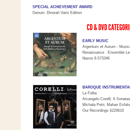
SPECIAL ACHIEVEMENT AWARD
Genuin: Dinorah Varsi Edition
CD & DVD CATEGORI
EARLY MUSIC
Argentum et Aurum - Musica
Renaissance Ensemble Le
Naxos 8.573346
BAROQUE INSTRUMENTA
La Follia
Arcangelo Corelli: 6 Sonata
Michala Petri, Mahan Esfah
Our Recordings 6220610