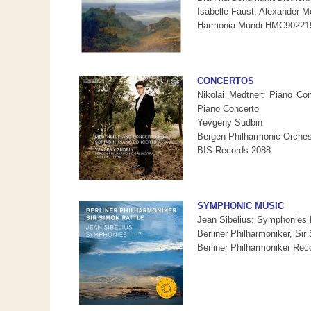
Isabelle Faust, Alexander M
Harmonia Mundi HMC90221
CONCERTOS
Nikolai Medtner: Piano Con
Piano Concerto
Yevgeny Sudbin
Bergen Philharmonic Orchest
BIS Records 2088
SYMPHONIC MUSIC
Jean Sibelius: Symphonies 
Berliner Philharmoniker, Sir
Berliner Philharmoniker Re