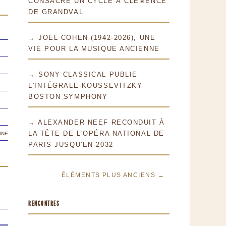
CONSACRE UN CYCLE À CLÉMENCE
DE GRANDVAL
→ JOEL COHEN (1942-2026), UNE
VIE POUR LA MUSIQUE ANCIENNE
→ SONY CLASSICAL PUBLIE
L'INTÉGRALE KOUSSEVITZKY –
BOSTON SYMPHONY
→ ALEXANDER NEEF RECONDUIT À
ine
LA TÊTE DE L'OPÉRA NATIONAL DE
PARIS JUSQU'EN 2032
ÉLÉMENTS PLUS ANCIENS →
RENCONTRES