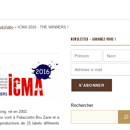
o&Vidéo
»
ICMA 2016 - THE WINNERS !
NEWSLETTER – ABONNEZ-VOUS !
Rechercher
Song, né en 2002.
aux vont à Palazzetto Bru Zane et à
productions de 15 labels différents