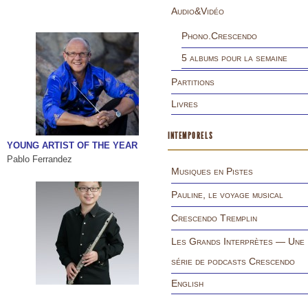
Audio&Vidéo
Phono.Crescendo
5 albums pour la semaine
Partitions
Livres
INTEMPORELS
YOUNG ARTIST OF THE YEAR
Pablo Ferrandez
Musiques en Pistes
Pauline, le voyage musical
Crescendo Tremplin
Les Grands Interprètes — Une
série de podcasts Crescendo
English