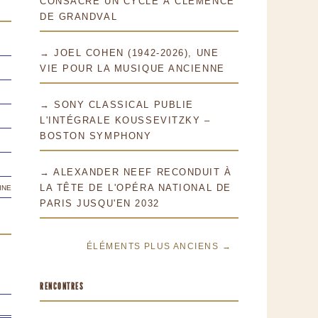
CONSACRE UN CYCLE À CLÉMENCE
DE GRANDVAL
→ JOEL COHEN (1942-2026), UNE
VIE POUR LA MUSIQUE ANCIENNE
→ SONY CLASSICAL PUBLIE
L'INTÉGRALE KOUSSEVITZKY –
BOSTON SYMPHONY
→ ALEXANDER NEEF RECONDUIT À
ine
LA TÊTE DE L'OPÉRA NATIONAL DE
PARIS JUSQU'EN 2032
ÉLÉMENTS PLUS ANCIENS →
RENCONTRES