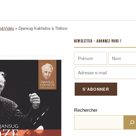
o&Vidéo
»
Djansug Kakhidze à Tbilissi
NEWSLETTER – ABONNEZ-VOUS !
Rechercher