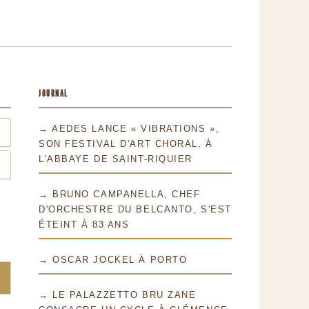
JOURNAL
→ AEDES LANCE « VIBRATIONS »,
SON FESTIVAL D'ART CHORAL, À
L'ABBAYE DE SAINT-RIQUIER
→ BRUNO CAMPANELLA, CHEF
D'ORCHESTRE DU BELCANTO, S'EST
ÉTEINT À 83 ANS
→ OSCAR JOCKEL À PORTO
→ LE PALAZZETTO BRU ZANE