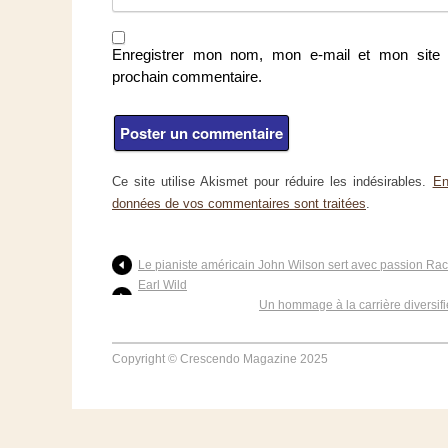
Enregistrer mon nom, mon e-mail et mon site 
prochain commentaire.
Ce site utilise Akismet pour réduire les indésirables.
En
données de vos commentaires sont traitées
.
Le pianiste américain John Wilson sert avec passion Ra
Earl Wild
Un hommage à la carrière diversifi
Copyright © Crescendo Magazine 2025