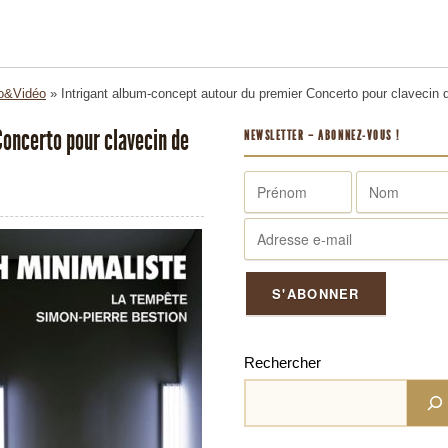
o&Vidéo
»
Intrigant album-concept autour du premier Concerto pour clavecin
Concerto pour clavecin de
NEWSLETTER – ABONNEZ-VOUS !
Rechercher