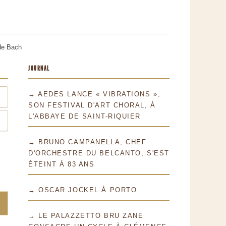
 de Bach
JOURNAL
→ AEDES LANCE « VIBRATIONS »,
SON FESTIVAL D'ART CHORAL, À
L'ABBAYE DE SAINT-RIQUIER
→ BRUNO CAMPANELLA, CHEF
D'ORCHESTRE DU BELCANTO, S'EST
ÉTEINT À 83 ANS
→ OSCAR JOCKEL À PORTO
→ LE PALAZZETTO BRU ZANE