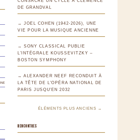
CONSACRE UN CYCLE À CLÉMENCE
DE GRANDVAL
→ JOEL COHEN (1942-2026), UNE
VIE POUR LA MUSIQUE ANCIENNE
→ SONY CLASSICAL PUBLIE
L'INTÉGRALE KOUSSEVITZKY –
BOSTON SYMPHONY
→ ALEXANDER NEEF RECONDUIT À
ine
LA TÊTE DE L'OPÉRA NATIONAL DE
PARIS JUSQU'EN 2032
ÉLÉMENTS PLUS ANCIENS →
RENCONTRES