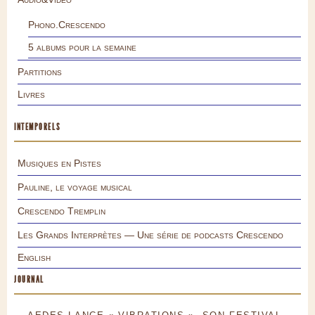
Phono.Crescendo
5 albums pour la semaine
Partitions
Livres
INTEMPORELS
Musiques en Pistes
Pauline, le voyage musical
Crescendo Tremplin
Les Grands Interprètes — Une série de podcasts Crescendo
English
JOURNAL