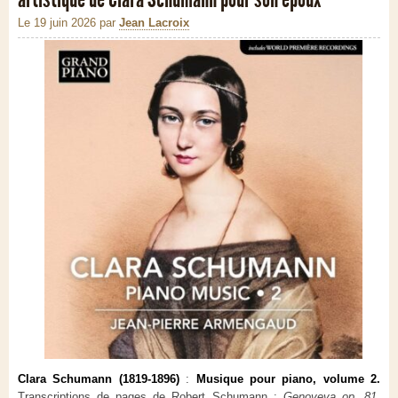
Le 19 juin 2026
par
Jean Lacroix
Clara Schumann (1819-1896)
:
Musique pour piano, volume 2.
Transcriptions de pages de Robert Schumann :
Genoveva op. 81,