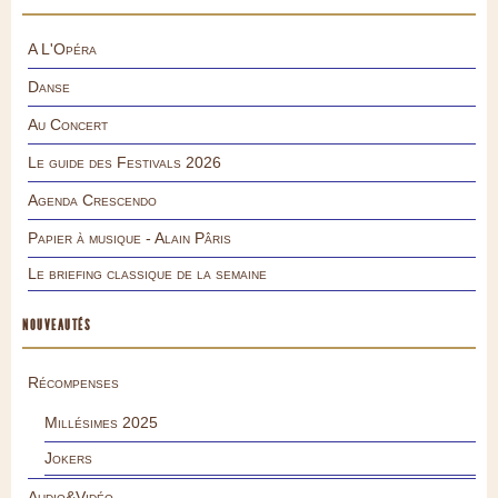
A L'Opéra
Danse
Au Concert
Le guide des Festivals 2026
Agenda Crescendo
Papier à musique - Alain Pâris
Le briefing classique de la semaine
NOUVEAUTÉS
Récompenses
Millésimes 2025
Jokers
Audio&Vidéo