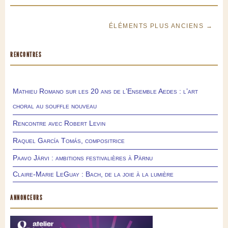
ÉLÉMENTS PLUS ANCIENS →
RENCONTRES
Mathieu Romano sur les 20 ans de l’Ensemble Aedes : l’art
choral au souffle nouveau
Rencontre avec Robert Levin
Raquel García Tomás, compositrice
Paavo Järvi : ambitions festivalières à Pärnu
Claire-Marie LeGuay : Bach, de la joie à la lumière
ANNONCEURS