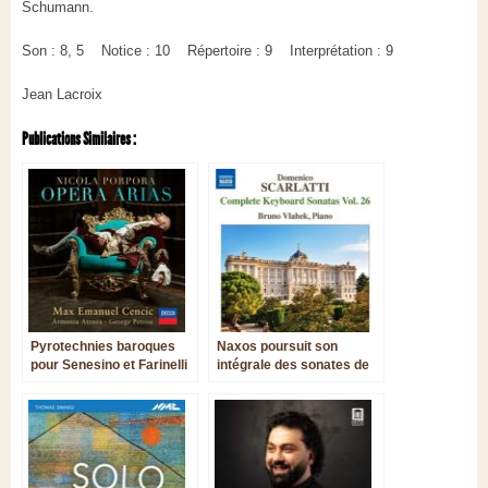
Schumann.
Son : 8, 5 Notice : 10 Répertoire : 9 Interprétation : 9
Jean Lacroix
Publications Similaires :
Pyrotechnies baroques
Naxos poursuit son
pour Senesino et Farinelli
intégrale des sonates de
Scarlatti avec de rares
pièces, délicatement
servies