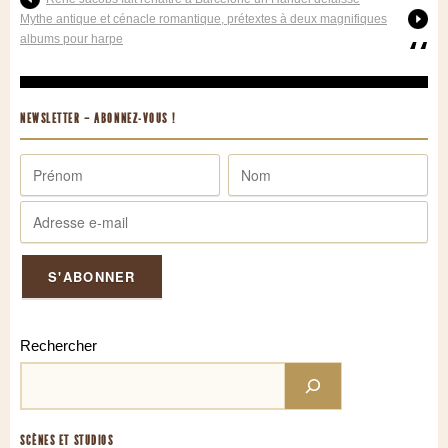
Mythe antique et cénacle romantique, prétextes à deux magnifiques
albums pour harpe
NEWSLETTER – ABONNEZ-VOUS !
Rechercher
SCÈNES ET STUDIOS