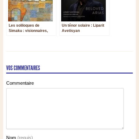
Les soliloques de
Un ténor solaire : Liparit
Simaku : visionnaires,
Avetisyan
virtuoses, vivants
VOS COMMENTAIRES
Commentaire
Nom
(requis)