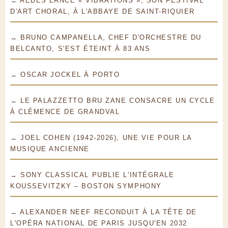
→ AEDES LANCE « VIBRATIONS », SON FESTIVAL
D'ART CHORAL, À L'ABBAYE DE SAINT-RIQUIER
→ BRUNO CAMPANELLA, CHEF D'ORCHESTRE DU
BELCANTO, S'EST ÉTEINT À 83 ANS
→ OSCAR JOCKEL À PORTO
→ LE PALAZZETTO BRU ZANE CONSACRE UN CYCLE
À CLÉMENCE DE GRANDVAL
→ JOEL COHEN (1942-2026), UNE VIE POUR LA
MUSIQUE ANCIENNE
→ SONY CLASSICAL PUBLIE L'INTÉGRALE
KOUSSEVITZKY – BOSTON SYMPHONY
→ ALEXANDER NEEF RECONDUIT À LA TÊTE DE
L'OPÉRA NATIONAL DE PARIS JUSQU'EN 2032