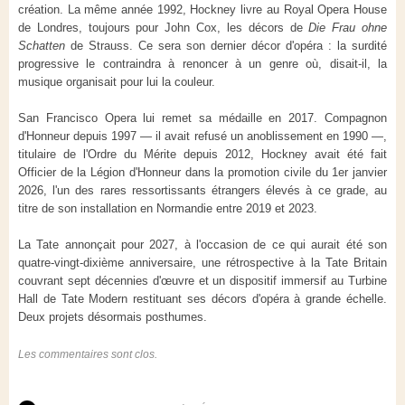
création. La même année 1992, Hockney livre au Royal Opera House
de Londres, toujours pour John Cox, les décors de
Die Frau ohne
Schatten
de Strauss. Ce sera son dernier décor d'opéra : la surdité
progressive le contraindra à renoncer à un genre où, disait-il, la
musique organisait pour lui la couleur.
San Francisco Opera lui remet sa médaille en 2017. Compagnon
d'Honneur depuis 1997 — il avait refusé un anoblissement en 1990 —,
titulaire de l'Ordre du Mérite depuis 2012, Hockney avait été fait
Officier de la Légion d'Honneur dans la promotion civile du 1er janvier
2026, l'un des rares ressortissants étrangers élevés à ce grade, au
titre de son installation en Normandie entre 2019 et 2023.
La Tate annonçait pour 2027, à l'occasion de ce qui aurait été son
quatre-vingt-dixième anniversaire, une rétrospective à la Tate Britain
couvrant sept décennies d'œuvre et un dispositif immersif au Turbine
Hall de Tate Modern restituant ses décors d'opéra à grande échelle.
Deux projets désormais posthumes.
Les commentaires sont clos.