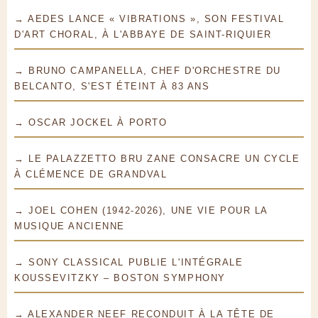
→ AEDES LANCE « VIBRATIONS », SON FESTIVAL
D'ART CHORAL, À L'ABBAYE DE SAINT-RIQUIER
→ BRUNO CAMPANELLA, CHEF D'ORCHESTRE DU
BELCANTO, S'EST ÉTEINT À 83 ANS
→ OSCAR JOCKEL À PORTO
→ LE PALAZZETTO BRU ZANE CONSACRE UN CYCLE
À CLÉMENCE DE GRANDVAL
→ JOEL COHEN (1942-2026), UNE VIE POUR LA
MUSIQUE ANCIENNE
→ SONY CLASSICAL PUBLIE L'INTÉGRALE
KOUSSEVITZKY – BOSTON SYMPHONY
→ ALEXANDER NEEF RECONDUIT À LA TÊTE DE