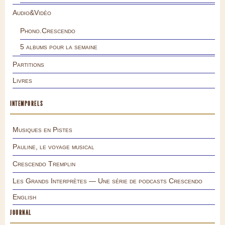
Audio&Vidéo
Phono.Crescendo
5 albums pour la semaine
Partitions
Livres
INTEMPORELS
Musiques en Pistes
Pauline, le voyage musical
Crescendo Tremplin
Les Grands Interprètes — Une série de podcasts Crescendo
English
JOURNAL