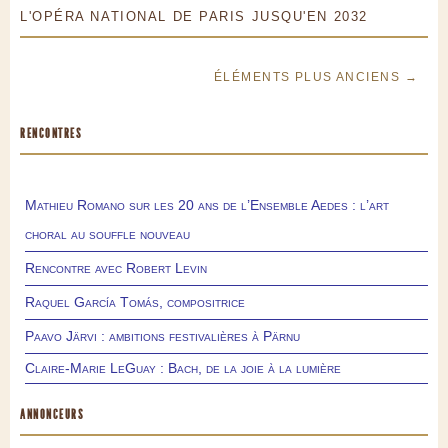
L'OPÉRA NATIONAL DE PARIS JUSQU'EN 2032
ÉLÉMENTS PLUS ANCIENS →
RENCONTRES
Mathieu Romano sur les 20 ans de l’Ensemble Aedes : l’art
choral au souffle nouveau
Rencontre avec Robert Levin
Raquel García Tomás, compositrice
Paavo Järvi : ambitions festivalières à Pärnu
Claire-Marie LeGuay : Bach, de la joie à la lumière
ANNONCEURS