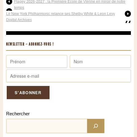
Flagey 2026-2027 : la Première École de Vienne en miroir de notre
temps
Le New York Philharmonic relance ses Shelby White & Leon Levy
Digital Archives
NEWSLETTER – ABONNEZ-VOUS !
Rechercher