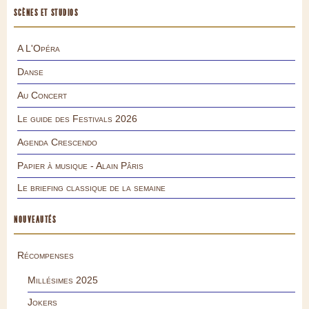
SCÈNES ET STUDIOS
A L'Opéra
Danse
Au Concert
Le guide des Festivals 2026
Agenda Crescendo
Papier à musique - Alain Pâris
Le briefing classique de la semaine
NOUVEAUTÉS
Récompenses
Millésimes 2025
Jokers