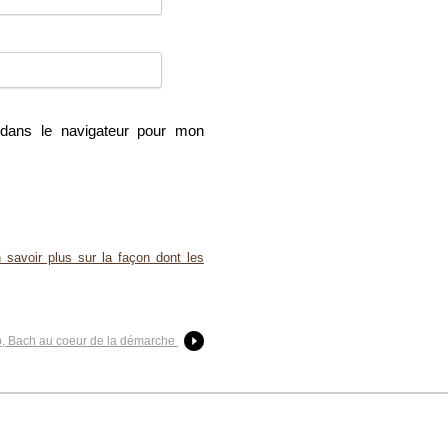
dans le navigateur pour mon
 savoir plus sur la façon dont les
b, Bach au coeur de la démarche