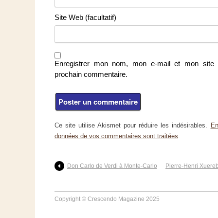
Site Web (facultatif)
Enregistrer mon nom, mon e-mail et mon site 
prochain commentaire.
Ce site utilise Akismet pour réduire les indésirables.
En
données de vos commentaires sont traitées
.
Don Carlo de Verdi à Monte-Carlo
Pierre-Henri Xuere
Copyright © Crescendo Magazine 2025