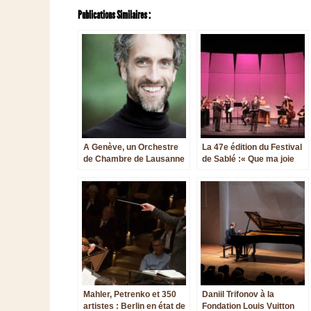
Publications Similaires :
A Genève, un Orchestre
La 47e édition du Festival
de Chambre de Lausanne
de Sablé :« Que ma joie
insolite
demeure »
Mahler, Petrenko et 350
Daniil Trifonov à la
artistes : Berlin en état de
Fondation Louis Vuitton