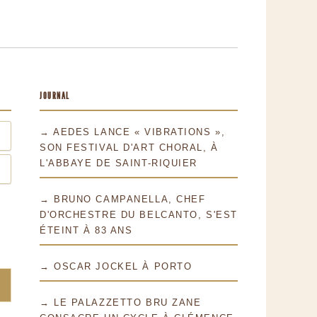
JOURNAL
→ AEDES LANCE « VIBRATIONS »,
SON FESTIVAL D'ART CHORAL, À
L'ABBAYE DE SAINT-RIQUIER
→ BRUNO CAMPANELLA, CHEF
D'ORCHESTRE DU BELCANTO, S'EST
ÉTEINT À 83 ANS
→ OSCAR JOCKEL À PORTO
→ LE PALAZZETTO BRU ZANE