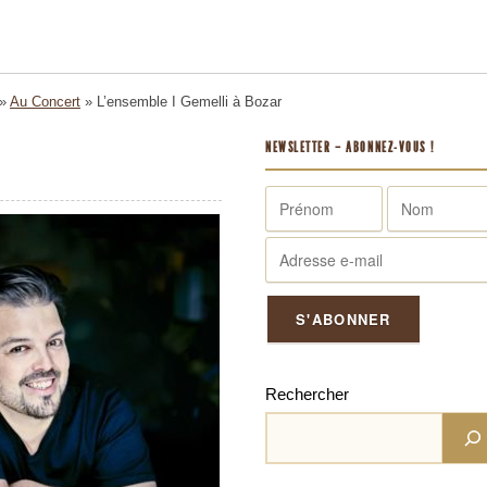
»
Au Concert
»
L’ensemble I Gemelli à Bozar
NEWSLETTER – ABONNEZ-VOUS !
Rechercher