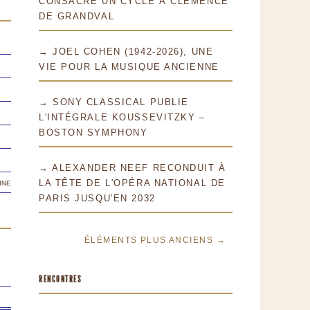
CONSACRE UN CYCLE À CLÉMENCE
DE GRANDVAL
→ JOEL COHEN (1942-2026), UNE
VIE POUR LA MUSIQUE ANCIENNE
→ SONY CLASSICAL PUBLIE
L'INTÉGRALE KOUSSEVITZKY –
BOSTON SYMPHONY
→ ALEXANDER NEEF RECONDUIT À
ine
LA TÊTE DE L'OPÉRA NATIONAL DE
PARIS JUSQU'EN 2032
ÉLÉMENTS PLUS ANCIENS →
RENCONTRES